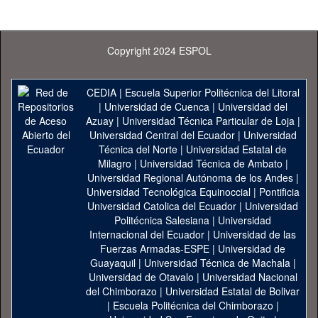
Copyright 2024 ESPOL
CEDIA
|
Escuela Superior Politécnica del Litoral
|
Universidad de Cuenca
|
Universidad del
Azuay
|
Universidad Técnica Particular de Loja
|
Universidad Central del Ecuador
|
Universidad
Técnica del Norte
|
Universidad Estatal de
Milagro
|
Universidad Técnica de Ambato
|
Universidad Regional Autónoma de los Andes
|
Universidad Tecnológica Equinoccial
|
Pontificia
Universidad Catolica del Ecuador
|
Universidad
Politécnica Salesiana
|
Universidad
Internacional del Ecuador
|
Universidad de las
Fuerzas Armadas-ESPE
|
Universidad de
Guayaquil
|
Universidad Técnica de Machala
|
Universidad de Otavalo
|
Universidad Nacional
del Chimborazo
|
Universidad Estatal de Bolivar
|
Escuela Politécnica del Chimborazo
|