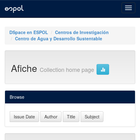
Skip
navigation
DSpace en ESPOL
Centros de Investigación
Centro de Agua y Desarrollo Sustentable
Afiche
Collection home page
Browse