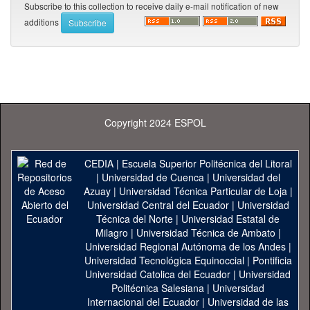
Subscribe to this collection to receive daily e-mail notification of new
additions
Copyright 2024 ESPOL
CEDIA
|
Escuela Superior Politécnica del Litoral
|
Universidad de Cuenca
|
Universidad del
Azuay
|
Universidad Técnica Particular de Loja
|
Universidad Central del Ecuador
|
Universidad
Técnica del Norte
|
Universidad Estatal de
Milagro
|
Universidad Técnica de Ambato
|
Universidad Regional Autónoma de los Andes
|
Universidad Tecnológica Equinoccial
|
Pontificia
Universidad Catolica del Ecuador
|
Universidad
Politécnica Salesiana
|
Universidad
Internacional del Ecuador
|
Universidad de las