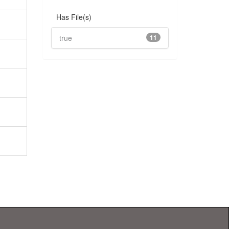
Has File(s)
true
11