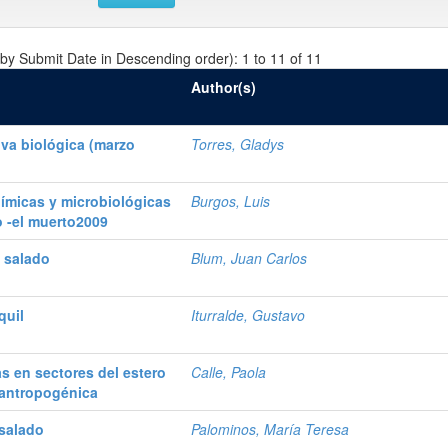
 by Submit Date in Descending order): 1 to 11 of 11
Author(s)
iva biológica (marzo
Torres, Gladys
uímicas y microbiológicas
Burgos, Luis
o -el muerto2009
o salado
Blum, Juan Carlos
quil
Iturralde, Gustavo
as en sectores del estero
Calle, Paola
 antropogénica
 salado
Palominos, María Teresa