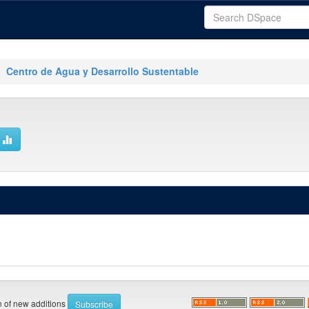
Centro de Agua y Desarrollo Sustentable
on of new additions