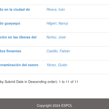
ado en la ciudad de
Rivera, Iván
lado guayaqui
Hilgert, Nancy
ión en las riberas del
Núñez, José
dos flotantes
Castillo, Fabián
contaminación del estero
Yánez, Guido
 by Submit Date in Descending order): 1 to 11 of 11
Copyright 2024 ESPOL