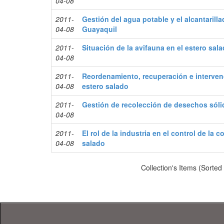
04-08
2011-
Gestión del agua potable y el alcantarill
04-08
Guayaquil
2011-
Situación de la avifauna en el estero sa
04-08
2011-
Reordenamiento, recuperación e intervenc
04-08
estero salado
2011-
Gestión de recolección de desechos sóli
04-08
2011-
El rol de la industria en el control de la 
04-08
salado
Collection's Items (Sorted