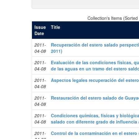
Collection's Items (Sorted
Issue
Title
Date
2011-
Recuperación del estero salado perspect
04-08
2011)
2011-
Evaluación de las condiciones físicas, q
04-08
de las aguas en un tramo del estero sald
2011-
Aspectos legales recuperación del ester
04-08
2011-
Restauración del estero salado de Guaya
04-08
2011-
Condiciones químicas, físicas y biológic
04-08
salado con diferente grado de influencia
2011-
Control de la contaminación en el estero