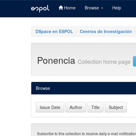
Home
Browse
Help
Skip
navigation
DSpace en ESPOL
Centros de Investigación
Ponencia
Collection home page
Browse
Subscribe to this collection to receive daily e-mail notificati