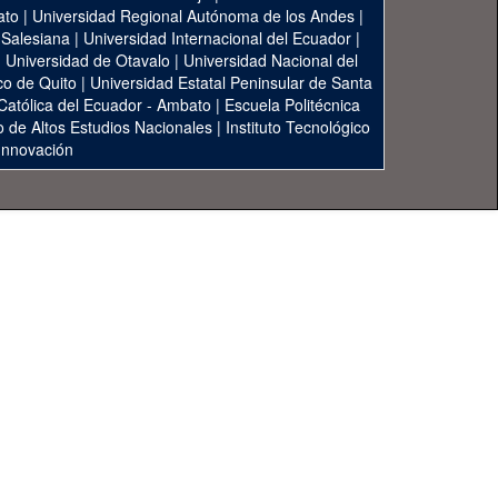
ato
|
Universidad Regional Autónoma de los Andes
|
 Salesiana
|
Universidad Internacional del Ecuador
|
|
Universidad de Otavalo
|
Universidad Nacional del
co de Quito
|
Universidad Estatal Peninsular de Santa
 Católica del Ecuador - Ambato
|
Escuela Politécnica
to de Altos Estudios Nacionales
|
Instituto Tecnológico
 Innovación