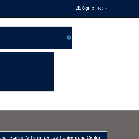
Sign on to:
dad Técnica Particular de Loja
|
Universidad Central