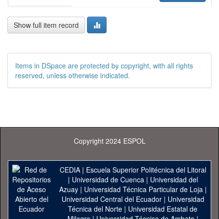
Show full item record
Items in DSpace are protected by copyright, with all rights
reserved, unless otherwise indicated.
Copyright 2024 ESPOL
CEDIA
|
Escuela Superior Politécnica del Litoral
|
Universidad de Cuenca
|
Universidad del
Azuay
|
Universidad Técnica Particular de Loja
|
Universidad Central del Ecuador
|
Universidad
Técnica del Norte
|
Universidad Estatal de
Milagro
|
Universidad Técnica de Ambato
|