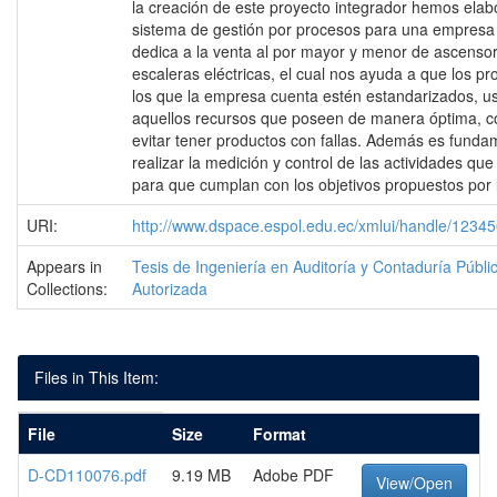
la creación de este proyecto integrador hemos ela
sistema de gestión por procesos para una empresa
dedica a la venta al por mayor y menor de ascenso
escaleras eléctricas, el cual nos ayuda a que los p
los que la empresa cuenta estén estandarizados, 
aquellos recursos que poseen de manera óptima, co
evitar tener productos con fallas. Además es funda
realizar la medición y control de las actividades que
para que cumplan con los objetivos propuestos por
URI:
http://www.dspace.espol.edu.ec/xmlui/handle/1234
Appears in
Tesis de Ingeniería en Auditoría y Contaduría Públi
Collections:
Autorizada
Files in This Item:
File
Size
Format
D-CD110076.pdf
9.19 MB
Adobe PDF
View/Open