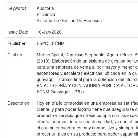
Keywords:
Auditoria
Eficiencia
Sistema De Gestion De Procesos
Issue Date:
10-Jan-2020
Publisher:
ESPOL.FCNM
Citation:
Merino Quimi, Dennisse Stephanie; Aguirre Bove, Bi
(2018). Elaboración de un sistema de gestión por p
para una empresa de venta al por mayor y menor 
ascensores y escaleras eléctricas, ubicada en la ci
guayaquil. Trabajo final para la obtención del títul
EN AUDITORÍA Y CONTADURÍA PÚBLICA AUTORIZ
FCNM Guayaquil. 175 p.
Description:
Hoy en día lo primordial en una empresa es satisfac
cliente, y para poder logarlo tiene que asegurarse q
producto y servicio que ofrece cumpla con las expec
cliente, además de que sea de calidad, ya que el 
el que se encuentra es muy competitivo y siempre 
ofrecer un plus en su producto para poder captar cl