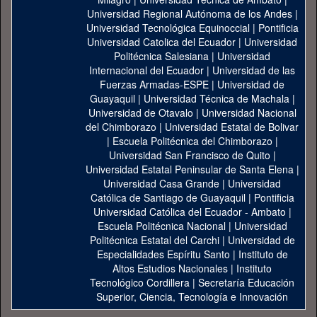
Universidad Regional Autónoma de los Andes
|
Universidad Tecnológica Equinoccial
|
Pontificia
Universidad Catolica del Ecuador
|
Universidad
Politécnica Salesiana
|
Universidad
Internacional del Ecuador
|
Universidad de las
Fuerzas Armadas-ESPE
|
Universidad de
Guayaquil
|
Universidad Técnica de Machala
|
Universidad de Otavalo
|
Universidad Nacional
del Chimborazo
|
Universidad Estatal de Bolivar
|
Escuela Politécnica del Chimborazo
|
Universidad San Francisco de Quito
|
Universidad Estatal Peninsular de Santa Elena
|
Universidad Casa Grande
|
Universidad
Católica de Santiago de Guayaquil
|
Pontificia
Universidad Católica del Ecuador - Ambato
|
Escuela Politécnica Nacional
|
Universidad
Politécnica Estatal del Carchi
|
Universidad de
Especialidades Espíritu Santo
|
Instituto de
Altos Estudios Nacionales
|
Instituto
Tecnológico Cordillera
|
Secretaría Educación
Superior, Ciencia, Tecnología e Innovación