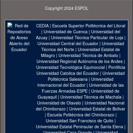
Copyright 2024 ESPOL
CEDIA
|
Escuela Superior Politécnica del Litoral
|
Universidad de Cuenca
|
Universidad del
Azuay
|
Universidad Técnica Particular de Loja
|
Universidad Central del Ecuador
|
Universidad
Técnica del Norte
|
Universidad Estatal de
Milagro
|
Universidad Técnica de Ambato
|
Universidad Regional Autónoma de los Andes
|
Universidad Tecnológica Equinoccial
|
Pontificia
Universidad Catolica del Ecuador
|
Universidad
Politécnica Salesiana
|
Universidad
Internacional del Ecuador
|
Universidad de las
Fuerzas Armadas-ESPE
|
Universidad de
Guayaquil
|
Universidad Técnica de Machala
|
Universidad de Otavalo
|
Universidad Nacional
del Chimborazo
|
Universidad Estatal de Bolivar
|
Escuela Politécnica del Chimborazo
|
Universidad San Francisco de Quito
|
Universidad Estatal Peninsular de Santa Elena
|
Universidad Casa Grande
|
Universidad