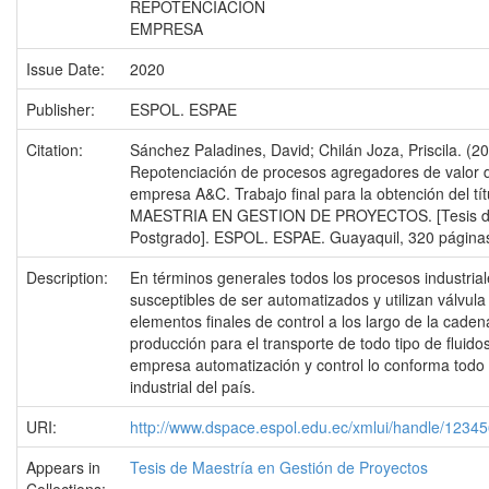
REPOTENCIACION
EMPRESA
Issue Date:
2020
Publisher:
ESPOL. ESPAE
Citation:
Sánchez Paladines, David; Chilán Joza, Priscila. (20
Repotenciación de procesos agregadores de valor d
empresa A&C. Trabajo final para la obtención del tít
MAESTRIA EN GESTION DE PROYECTOS. [Tesis 
Postgrado]. ESPOL. ESPAE. Guayaquil, 320 página
Description:
En términos generales todos los procesos industria
susceptibles de ser automatizados y utilizan válvul
elementos finales de control a los largo de la caden
producción para el transporte de todo tipo de fluidos
empresa automatización y control lo conforma todo 
industrial del país.
URI:
http://www.dspace.espol.edu.ec/xmlui/handle/1234
Appears in
Tesis de Maestría en Gestión de Proyectos