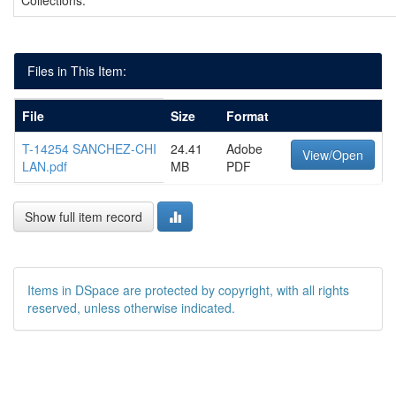
Collections:
Files in This Item:
File
Size
Format
T-14254 SANCHEZ-CHI
24.41
Adobe
View/Open
LAN.pdf
MB
PDF
Show full item record
Items in DSpace are protected by copyright, with all rights
reserved, unless otherwise indicated.