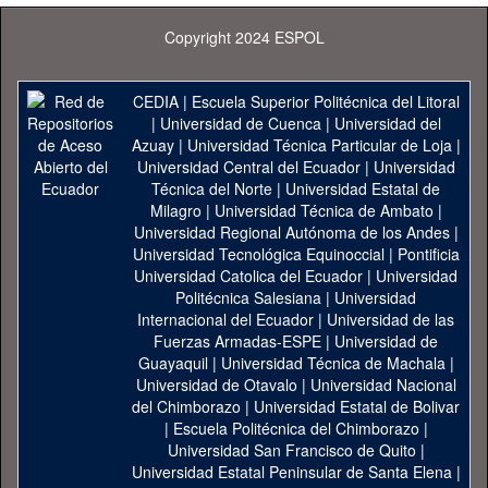
Copyright 2024 ESPOL
CEDIA
|
Escuela Superior Politécnica del Litoral
|
Universidad de Cuenca
|
Universidad del
Azuay
|
Universidad Técnica Particular de Loja
|
Universidad Central del Ecuador
|
Universidad
Técnica del Norte
|
Universidad Estatal de
Milagro
|
Universidad Técnica de Ambato
|
Universidad Regional Autónoma de los Andes
|
Universidad Tecnológica Equinoccial
|
Pontificia
Universidad Catolica del Ecuador
|
Universidad
Politécnica Salesiana
|
Universidad
Internacional del Ecuador
|
Universidad de las
Fuerzas Armadas-ESPE
|
Universidad de
Guayaquil
|
Universidad Técnica de Machala
|
Universidad de Otavalo
|
Universidad Nacional
del Chimborazo
|
Universidad Estatal de Bolivar
|
Escuela Politécnica del Chimborazo
|
Universidad San Francisco de Quito
|
Universidad Estatal Peninsular de Santa Elena
|