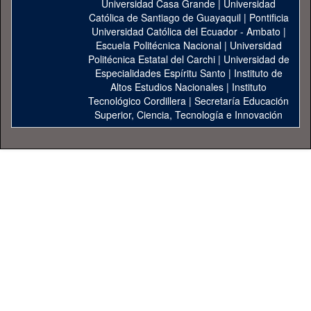
Universidad Casa Grande
|
Universidad
Católica de Santiago de Guayaquil
|
Pontificia
Universidad Católica del Ecuador - Ambato
|
Escuela Politécnica Nacional
|
Universidad
Politécnica Estatal del Carchi
|
Universidad de
Especialidades Espíritu Santo
|
Instituto de
Altos Estudios Nacionales
|
Instituto
Tecnológico Cordillera
|
Secretaría Educación
Superior, Ciencia, Tecnología e Innovación