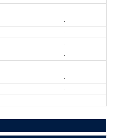
-
-
-
-
-
-
-
-