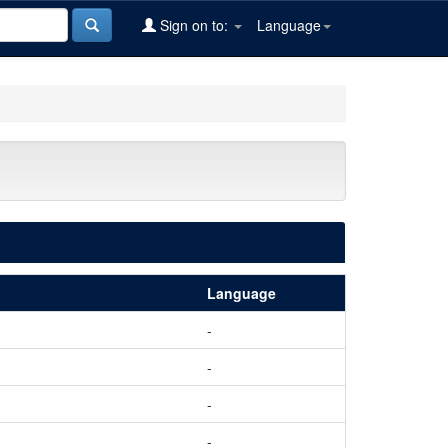
Sign on to:
Language
Language
-
-
-
-