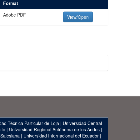
Format
Adobe PDF
View/Open
dad Técnica Particular de Loja
|
Universidad Central
ato
|
Universidad Regional Autónoma de los Andes
|
 Salesiana
|
Universidad Internacional del Ecuador
|