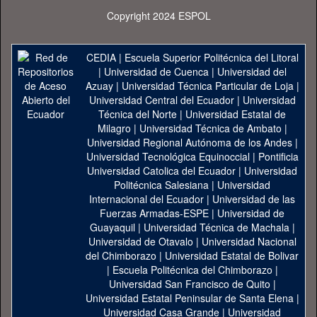
Copyright 2024 ESPOL
CEDIA
|
Escuela Superior Politécnica del Litoral
|
Universidad de Cuenca
|
Universidad del
Azuay
|
Universidad Técnica Particular de Loja
|
Universidad Central del Ecuador
|
Universidad
Técnica del Norte
|
Universidad Estatal de
Milagro
|
Universidad Técnica de Ambato
|
Universidad Regional Autónoma de los Andes
|
Universidad Tecnológica Equinoccial
|
Pontificia
Universidad Catolica del Ecuador
|
Universidad
Politécnica Salesiana
|
Universidad
Internacional del Ecuador
|
Universidad de las
Fuerzas Armadas-ESPE
|
Universidad de
Guayaquil
|
Universidad Técnica de Machala
|
Universidad de Otavalo
|
Universidad Nacional
del Chimborazo
|
Universidad Estatal de Bolivar
|
Escuela Politécnica del Chimborazo
|
Universidad San Francisco de Quito
|
Universidad Estatal Peninsular de Santa Elena
|
Universidad Casa Grande
|
Universidad