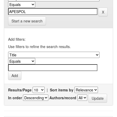
Start a new search
Add filters:
Use filters to refine the search results.
Results/Page
|
Sort items by
In order
Authors/record