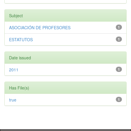
Subject
ASOCIACIÓN DE PROFESORES
1
ESTATUTOS
1
Date issued
2011
1
Has File(s)
true
1