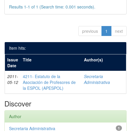
Results 1-1 of 1 (Search time: 0.001 seconds).
previous
1
next
Item hits:
Issue
Title
Author(s)
Date
2011-
4211- Estatuto de la
Secretaria
05-12
Asociación de Profesores de
Administrativa
la ESPOL (APESPOL)
Discover
Author
Secretaria Administrativa
1