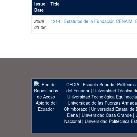
Issue
Title
Date
2006-
4214 - Estatutos de la Fundación CENAIM-
03-06
CEDIA
|
Escuela Superior Politécnica
del Ecuador
|
Universidad Técnica d
Universidad Tecnológica Equinoccia
Universidad de las Fuerzas Armad
Chimborazo
|
Universidad Estatal de 
Elena
|
Universidad Casa Grande
|
Nacional
|
Universidad Politécnica Est