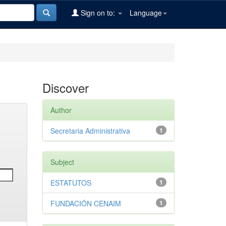
Sign on to:
Language
Discover
Author
Secretaria Administrativa
1
Subject
ESTATUTOS
1
FUNDACIÓN CENAIM
1