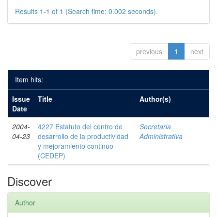
Results 1-1 of 1 (Search time: 0.002 seconds).
previous
1
next
Item hits:
Issue
Title
Author(s)
Date
2004-
4227 Estatuto del centro de
Secretaria
04-23
desarrollo de la productividad
Administrativa
y mejoramiento continuo
(CEDEP)
Discover
Author