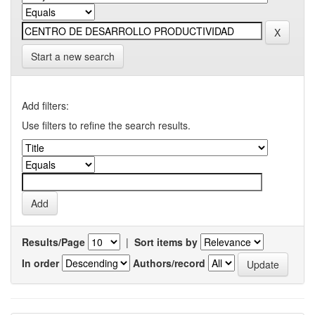
Start a new search
Add filters:
Use filters to refine the search results.
Results/Page
|
Sort items by
In order
Authors/record