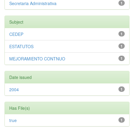
Secretaria Administrativa
1
Subject
CEDEP
1
ESTATUTOS
1
MEJORAMIENTO CONTNUO
1
Date issued
2004
1
Has File(s)
true
1