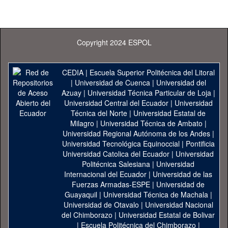
Copyright 2024 ESPOL
CEDIA
|
Escuela Superior Politécnica del Litoral
|
Universidad de Cuenca
|
Universidad del
Azuay
|
Universidad Técnica Particular de Loja
|
Universidad Central del Ecuador
|
Universidad
Técnica del Norte
|
Universidad Estatal de
Milagro
|
Universidad Técnica de Ambato
|
Universidad Regional Autónoma de los Andes
|
Universidad Tecnológica Equinoccial
|
Pontificia
Universidad Catolica del Ecuador
|
Universidad
Politécnica Salesiana
|
Universidad
Internacional del Ecuador
|
Universidad de las
Fuerzas Armadas-ESPE
|
Universidad de
Guayaquil
|
Universidad Técnica de Machala
|
Universidad de Otavalo
|
Universidad Nacional
del Chimborazo
|
Universidad Estatal de Bolivar
|
Escuela Politécnica del Chimborazo
|