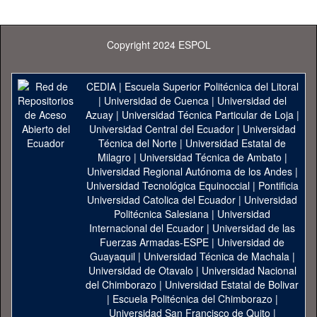
Copyright 2024 ESPOL
CEDIA
|
Escuela Superior Politécnica del Litoral
|
Universidad de Cuenca
|
Universidad del
Azuay
|
Universidad Técnica Particular de Loja
|
Universidad Central del Ecuador
|
Universidad
Técnica del Norte
|
Universidad Estatal de
Milagro
|
Universidad Técnica de Ambato
|
Universidad Regional Autónoma de los Andes
|
Universidad Tecnológica Equinoccial
|
Pontificia
Universidad Catolica del Ecuador
|
Universidad
Politécnica Salesiana
|
Universidad
Internacional del Ecuador
|
Universidad de las
Fuerzas Armadas-ESPE
|
Universidad de
Guayaquil
|
Universidad Técnica de Machala
|
Universidad de Otavalo
|
Universidad Nacional
del Chimborazo
|
Universidad Estatal de Bolivar
|
Escuela Politécnica del Chimborazo
|
Universidad San Francisco de Quito
|