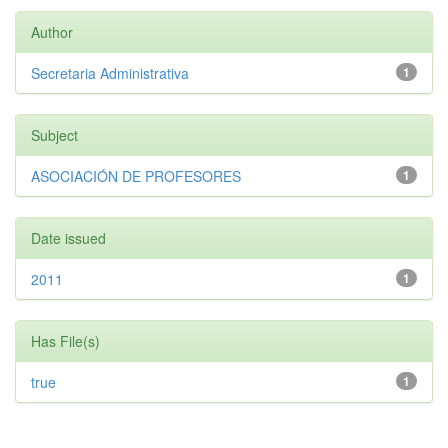
Author
Secretaria Administrativa
1
Subject
ASOCIACIÓN DE PROFESORES
1
Date issued
2011
1
Has File(s)
true
1