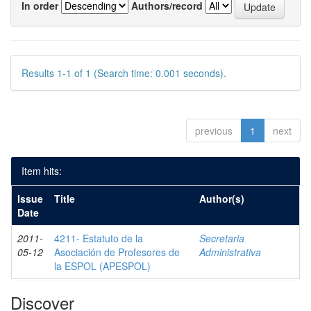
In order
Authors/record
Results 1-1 of 1 (Search time: 0.001 seconds).
previous
1
next
Item hits:
Issue
Title
Author(s)
Date
2011-
4211- Estatuto de la
Secretaria
05-12
Asociación de Profesores de
Administrativa
la ESPOL (APESPOL)
Discover