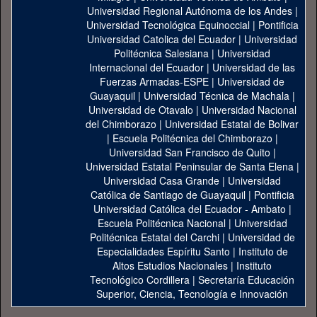
Universidad Regional Autónoma de los Andes
|
Universidad Tecnológica Equinoccial
|
Pontificia
Universidad Catolica del Ecuador
|
Universidad
Politécnica Salesiana
|
Universidad
Internacional del Ecuador
|
Universidad de las
Fuerzas Armadas-ESPE
|
Universidad de
Guayaquil
|
Universidad Técnica de Machala
|
Universidad de Otavalo
|
Universidad Nacional
del Chimborazo
|
Universidad Estatal de Bolivar
|
Escuela Politécnica del Chimborazo
|
Universidad San Francisco de Quito
|
Universidad Estatal Peninsular de Santa Elena
|
Universidad Casa Grande
|
Universidad
Católica de Santiago de Guayaquil
|
Pontificia
Universidad Católica del Ecuador - Ambato
|
Escuela Politécnica Nacional
|
Universidad
Politécnica Estatal del Carchi
|
Universidad de
Especialidades Espíritu Santo
|
Instituto de
Altos Estudios Nacionales
|
Instituto
Tecnológico Cordillera
|
Secretaría Educación
Superior, Ciencia, Tecnología e Innovación