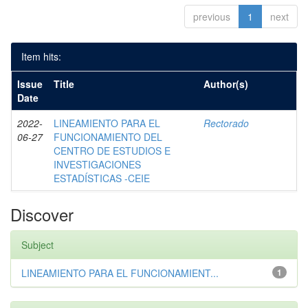
previous
1
next
Item hits:
Issue
Title
Author(s)
Date
2022-
LINEAMIENTO PARA EL
Rectorado
06-27
FUNCIONAMIENTO DEL
CENTRO DE ESTUDIOS E
INVESTIGACIONES
ESTADÍSTICAS -CEIE
Discover
Subject
LINEAMIENTO PARA EL FUNCIONAMIENT...
1