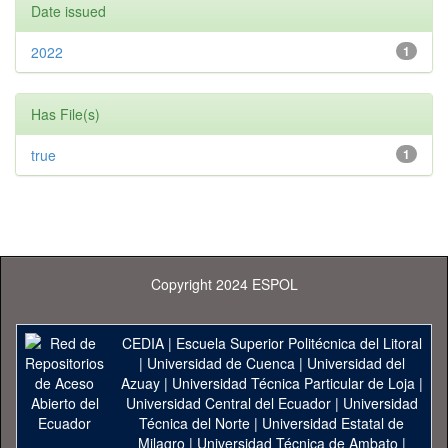
Date issued
2022
1
Has File(s)
true
1
Copyright 2024 ESPOL
CEDIA
|
Escuela Superior Politécnica del Litoral
|
Universidad de Cuenca
|
Universidad del
Azuay
|
Universidad Técnica Particular de Loja
|
Universidad Central del Ecuador
|
Universidad
Técnica del Norte
|
Universidad Estatal de
Milagro
|
Universidad Técnica de Ambato
|