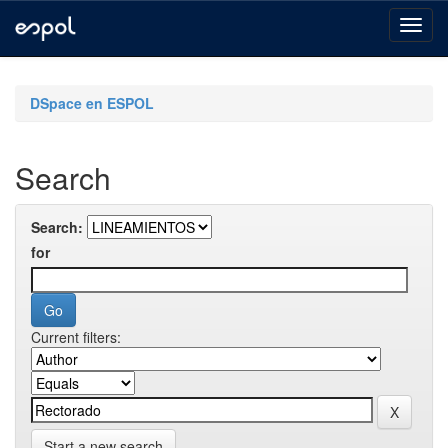
Skip
navigation
DSpace en ESPOL
Search
Search:
for
Current filters:
Start a new search