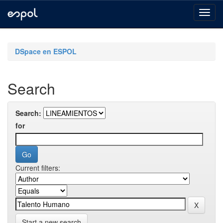
Skip
navigation
DSpace en ESPOL
Search
Search:
for
Current filters:
Start a new search