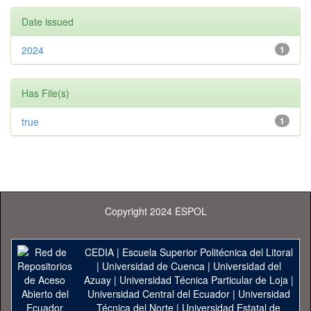
Date issued
2024
1
Has File(s)
true
1
Copyright 2024 ESPOL
CEDIA
|
Escuela Superior Politécnica del Litoral
|
Universidad de Cuenca
|
Universidad del
Azuay
|
Universidad Técnica Particular de Loja
|
Universidad Central del Ecuador
|
Universidad
Técnica del Norte
|
Universidad Estatal de