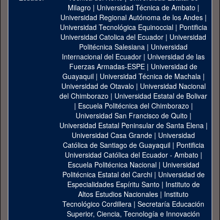
Milagro
|
Universidad Técnica de Ambato
|
Universidad Regional Autónoma de los Andes
|
Universidad Tecnológica Equinoccial
|
Pontificia
Universidad Catolica del Ecuador
|
Universidad
Politécnica Salesiana
|
Universidad
Internacional del Ecuador
|
Universidad de las
Fuerzas Armadas-ESPE
|
Universidad de
Guayaquil
|
Universidad Técnica de Machala
|
Universidad de Otavalo
|
Universidad Nacional
del Chimborazo
|
Universidad Estatal de Bolivar
|
Escuela Politécnica del Chimborazo
|
Universidad San Francisco de Quito
|
Universidad Estatal Peninsular de Santa Elena
|
Universidad Casa Grande
|
Universidad
Católica de Santiago de Guayaquil
|
Pontificia
Universidad Católica del Ecuador - Ambato
|
Escuela Politécnica Nacional
|
Universidad
Politécnica Estatal del Carchi
|
Universidad de
Especialidades Espíritu Santo
|
Instituto de
Altos Estudios Nacionales
|
Instituto
Tecnológico Cordillera
|
Secretaría Educación
Superior, Ciencia, Tecnología e Innovación