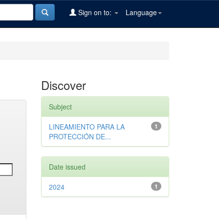
Sign on to:
Language
Discover
Subject
LINEAMIENTO PARA LA
1
PROTECCIÓN DE...
Date issued
2024
1