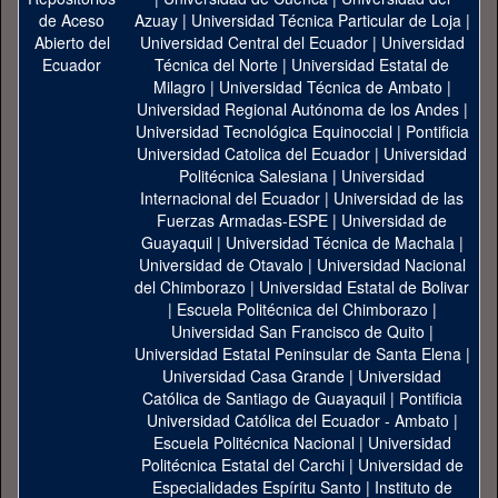
Azuay
|
Universidad Técnica Particular de Loja
|
Universidad Central del Ecuador
|
Universidad
Técnica del Norte
|
Universidad Estatal de
Milagro
|
Universidad Técnica de Ambato
|
Universidad Regional Autónoma de los Andes
|
Universidad Tecnológica Equinoccial
|
Pontificia
Universidad Catolica del Ecuador
|
Universidad
Politécnica Salesiana
|
Universidad
Internacional del Ecuador
|
Universidad de las
Fuerzas Armadas-ESPE
|
Universidad de
Guayaquil
|
Universidad Técnica de Machala
|
Universidad de Otavalo
|
Universidad Nacional
del Chimborazo
|
Universidad Estatal de Bolivar
|
Escuela Politécnica del Chimborazo
|
Universidad San Francisco de Quito
|
Universidad Estatal Peninsular de Santa Elena
|
Universidad Casa Grande
|
Universidad
Católica de Santiago de Guayaquil
|
Pontificia
Universidad Católica del Ecuador - Ambato
|
Escuela Politécnica Nacional
|
Universidad
Politécnica Estatal del Carchi
|
Universidad de
Especialidades Espíritu Santo
|
Instituto de