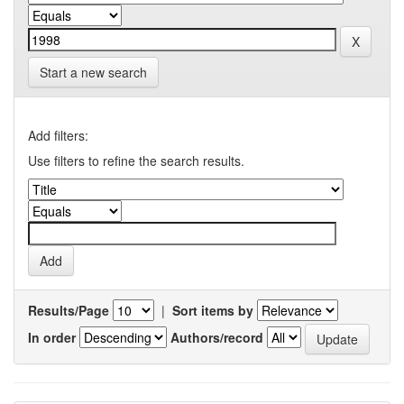
Start a new search
Add filters:
Use filters to refine the search results.
Results/Page
|
Sort items by
In order
Authors/record