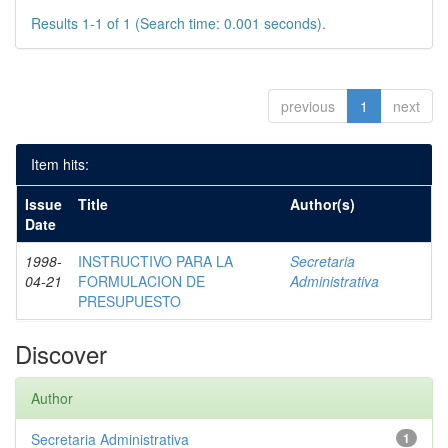
Results 1-1 of 1 (Search time: 0.001 seconds).
previous
1
next
Item hits:
Issue
Title
Author(s)
Date
1998-
INSTRUCTIVO PARA LA
Secretaria
04-21
FORMULACION DE
Administrativa
PRESUPUESTO
Discover
Author
Secretaria Administrativa
1