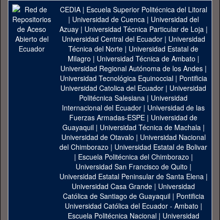
CEDIA
|
Escuela Superior Politécnica del Litoral
|
Universidad de Cuenca
|
Universidad del
Azuay
|
Universidad Técnica Particular de Loja
|
Universidad Central del Ecuador
|
Universidad
Técnica del Norte
|
Universidad Estatal de
Milagro
|
Universidad Técnica de Ambato
|
Universidad Regional Autónoma de los Andes
|
Universidad Tecnológica Equinoccial
|
Pontificia
Universidad Catolica del Ecuador
|
Universidad
Politécnica Salesiana
|
Universidad
Internacional del Ecuador
|
Universidad de las
Fuerzas Armadas-ESPE
|
Universidad de
Guayaquil
|
Universidad Técnica de Machala
|
Universidad de Otavalo
|
Universidad Nacional
del Chimborazo
|
Universidad Estatal de Bolivar
|
Escuela Politécnica del Chimborazo
|
Universidad San Francisco de Quito
|
Universidad Estatal Peninsular de Santa Elena
|
Universidad Casa Grande
|
Universidad
Católica de Santiago de Guayaquil
|
Pontificia
Universidad Católica del Ecuador - Ambato
|
Escuela Politécnica Nacional
|
Universidad