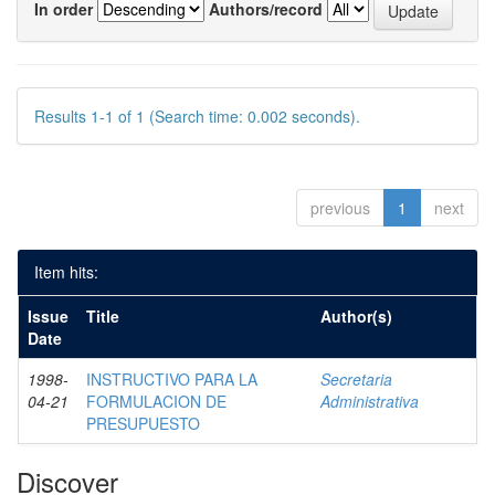
In order
Authors/record
Results 1-1 of 1 (Search time: 0.002 seconds).
previous
1
next
Item hits:
Issue
Title
Author(s)
Date
1998-
INSTRUCTIVO PARA LA
Secretaria
04-21
FORMULACION DE
Administrativa
PRESUPUESTO
Discover