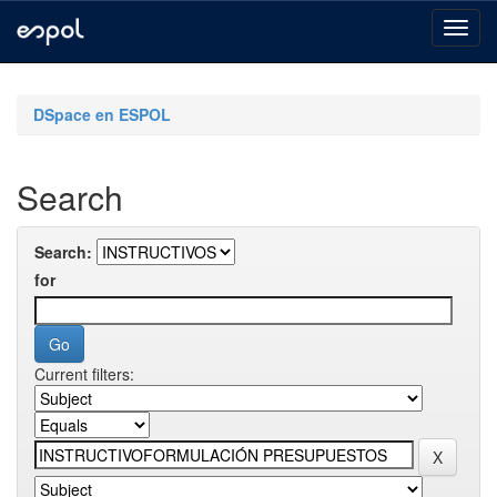
Skip
navigation
DSpace en ESPOL
Search
Search:
for
Current filters: