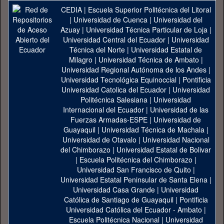
CEDIA
|
Escuela Superior Politécnica del Litoral
|
Universidad de Cuenca
|
Universidad del
Azuay
|
Universidad Técnica Particular de Loja
|
Universidad Central del Ecuador
|
Universidad
Técnica del Norte
|
Universidad Estatal de
Milagro
|
Universidad Técnica de Ambato
|
Universidad Regional Autónoma de los Andes
|
Universidad Tecnológica Equinoccial
|
Pontificia
Universidad Catolica del Ecuador
|
Universidad
Politécnica Salesiana
|
Universidad
Internacional del Ecuador
|
Universidad de las
Fuerzas Armadas-ESPE
|
Universidad de
Guayaquil
|
Universidad Técnica de Machala
|
Universidad de Otavalo
|
Universidad Nacional
del Chimborazo
|
Universidad Estatal de Bolivar
|
Escuela Politécnica del Chimborazo
|
Universidad San Francisco de Quito
|
Universidad Estatal Peninsular de Santa Elena
|
Universidad Casa Grande
|
Universidad
Católica de Santiago de Guayaquil
|
Pontificia
Universidad Católica del Ecuador - Ambato
|
Escuela Politécnica Nacional
|
Universidad