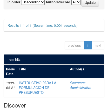
In order
Authors/record
Results 1-1 of 1 (Search time: 0.001 seconds).
previous
1
next
Item hits:
Issue
Title
Author(s)
Date
1998-
INSTRUCTIVO PARA LA
Secretaria
04-21
FORMULACION DE
Administrativa
PRESUPUESTO
Discover