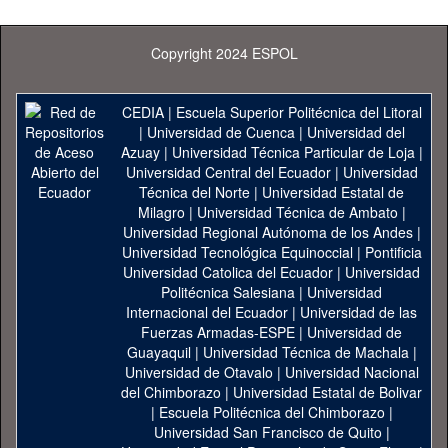
Copyright 2024 ESPOL
CEDIA
|
Escuela Superior Politécnica del Litoral
|
Universidad de Cuenca
|
Universidad del
Azuay
|
Universidad Técnica Particular de Loja
|
Universidad Central del Ecuador
|
Universidad
Técnica del Norte
|
Universidad Estatal de
Milagro
|
Universidad Técnica de Ambato
|
Universidad Regional Autónoma de los Andes
|
Universidad Tecnológica Equinoccial
|
Pontificia
Universidad Catolica del Ecuador
|
Universidad
Politécnica Salesiana
|
Universidad
Internacional del Ecuador
|
Universidad de las
Fuerzas Armadas-ESPE
|
Universidad de
Guayaquil
|
Universidad Técnica de Machala
|
Universidad de Otavalo
|
Universidad Nacional
del Chimborazo
|
Universidad Estatal de Bolivar
|
Escuela Politécnica del Chimborazo
|
Universidad San Francisco de Quito
|