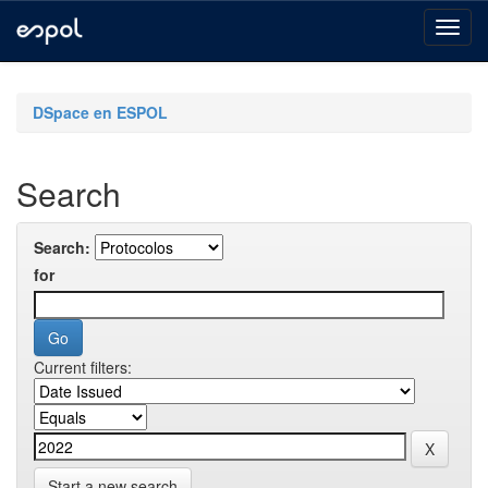
Skip
navigation
DSpace en ESPOL
Search
Search:
for
Current filters:
Start a new search