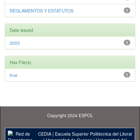
REGLAMENTOS Y ESTATUTOS
1
Date issued
2003
1
Has File(s)
true
1
Copyright 2024 ESPOL
CEDIA
|
Escuela Superior Politécnica del Litoral