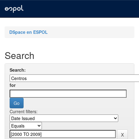
Skip
navigation
DSpace en ESPOL
Search
Search:
for
Current filters: