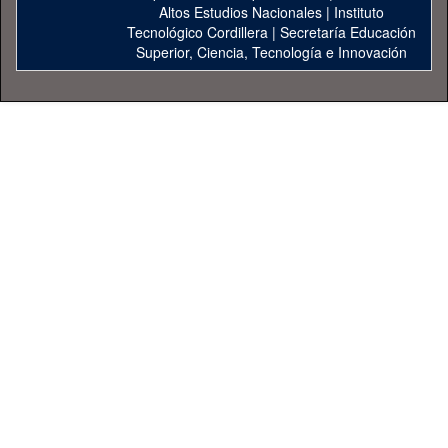
Altos Estudios Nacionales
|
Instituto
Tecnológico Cordillera
|
Secretaría Educación
Superior, Ciencia, Tecnología e Innovación