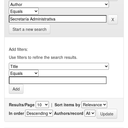
Start a new search
Add filters:
Use filters to refine the search results.
Results/Page
|
Sort items by
In order
Authors/record