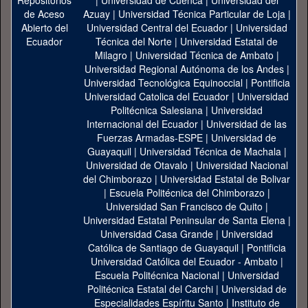
|
Universidad de Cuenca
|
Universidad del
Azuay
|
Universidad Técnica Particular de Loja
|
Universidad Central del Ecuador
|
Universidad
Técnica del Norte
|
Universidad Estatal de
Milagro
|
Universidad Técnica de Ambato
|
Universidad Regional Autónoma de los Andes
|
Universidad Tecnológica Equinoccial
|
Pontificia
Universidad Catolica del Ecuador
|
Universidad
Politécnica Salesiana
|
Universidad
Internacional del Ecuador
|
Universidad de las
Fuerzas Armadas-ESPE
|
Universidad de
Guayaquil
|
Universidad Técnica de Machala
|
Universidad de Otavalo
|
Universidad Nacional
del Chimborazo
|
Universidad Estatal de Bolivar
|
Escuela Politécnica del Chimborazo
|
Universidad San Francisco de Quito
|
Universidad Estatal Peninsular de Santa Elena
|
Universidad Casa Grande
|
Universidad
Católica de Santiago de Guayaquil
|
Pontificia
Universidad Católica del Ecuador - Ambato
|
Escuela Politécnica Nacional
|
Universidad
Politécnica Estatal del Carchi
|
Universidad de
Especialidades Espíritu Santo
|
Instituto de