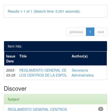
Results 1-1 of 1 (Search time: 0.001 seconds).
previous
1
next
Item hits:
Issue
Title
Author(s)
Date
2003-
REGLAMENTO GENERAL DE
Secretaría
03-25
LOS CENTROS DE LA ESPOL
Administrativa
Discover
Subject
REGLAMENTO GENERAL CENTROS
1