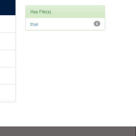
Has File(s)
true
5