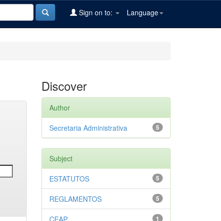
Sign on to:
Language
Discover
Author
Secretaria Administrativa
5
Subject
ESTATUTOS
5
REGLAMENTOS
5
CEAP
1