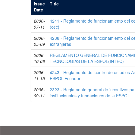
Issue
Title
Date
2006-
4241 - Reglamento de funcionamiento del ce
07-11
(cec)
2006-
4238 - Reglamento de funcionamiento del c
05-09
extranjeras
2006-
REGLAMENTO GENERAL DE FUNCIONAMIE
10-06
TECNOLOGÍAS DE LA ESPOL(INTEC)
2006-
4243 - Reglamento del centro de estudios As
11-15
ESPOL-Ecuador
2006-
2323 - Reglamento general de incentivos par
09-11
institucionales y fundaciones de la ESPOL