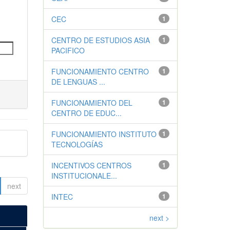
CEC
1
CENTRO DE ESTUDIOS ASIA
1
PACIFICO
FUNCIONAMIENTO CENTRO
1
DE LENGUAS ...
FUNCIONAMIENTO DEL
1
CENTRO DE EDUC...
FUNCIONAMIENTO INSTITUTO
1
TECNOLOGÍAS
INCENTIVOS CENTROS
1
INSTITUCIONALE...
next
INTEC
1
next >