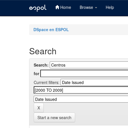
Home
Browse
Help
Skip
navigation
DSpace en ESPOL
Search
Search:
for
Current filters:
Start a new search