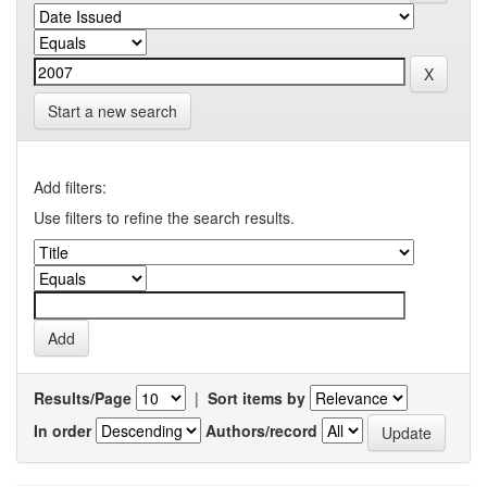
Start a new search
Add filters:
Use filters to refine the search results.
Results/Page
|
Sort items by
In order
Authors/record