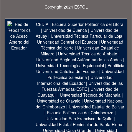
Copyright 2024 ESPOL
CEDIA
|
Escuela Superior Politécnica del Litoral
|
Universidad de Cuenca
|
Universidad del
Azuay
|
Universidad Técnica Particular de Loja
|
Universidad Central del Ecuador
|
Universidad
Técnica del Norte
|
Universidad Estatal de
Milagro
|
Universidad Técnica de Ambato
|
Universidad Regional Autónoma de los Andes
|
Universidad Tecnológica Equinoccial
|
Pontificia
Universidad Catolica del Ecuador
|
Universidad
Politécnica Salesiana
|
Universidad
Internacional del Ecuador
|
Universidad de las
Fuerzas Armadas-ESPE
|
Universidad de
Guayaquil
|
Universidad Técnica de Machala
|
Universidad de Otavalo
|
Universidad Nacional
del Chimborazo
|
Universidad Estatal de Bolivar
|
Escuela Politécnica del Chimborazo
|
Universidad San Francisco de Quito
|
Universidad Estatal Peninsular de Santa Elena
|
Universidad Casa Grande
|
Universidad