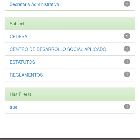
Secretaria Administrativa
1
Subject
CEDESA
1
CENTRO DE DESARROLLO SOCIAL APLICADO
1
ESTATUTOS
1
REGLAMENTOS
1
Has File(s)
true
1