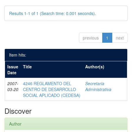
Results 1-1 of 1 (Search time: 0.001 seconds).
previous
1
next
Item hits:
Issue
Title
Author(s)
Date
2007-
4246 REGLAMENTO DEL
Secretaria
03-20
CENTRO DE DESARROLLO
Administrativa
SOCIAL APLICADO (CEDESA)
Discover
Author