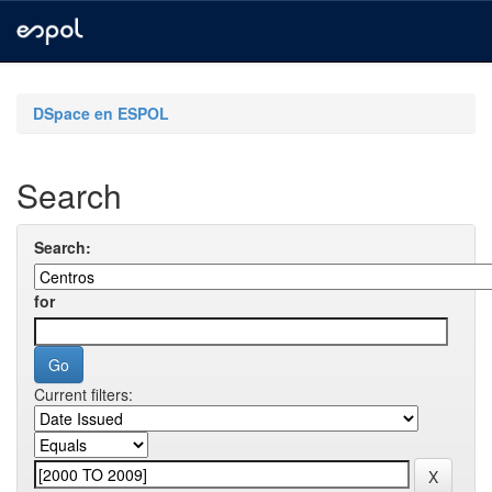
Skip
navigation
DSpace en ESPOL
Search
Search:
for
Current filters: