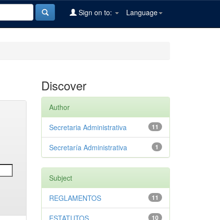
Sign on to:
Language
Discover
Author
Secretaria Administrativa
11
Secretaría Administrativa
1
Subject
REGLAMENTOS
11
ESTATUTOS
10