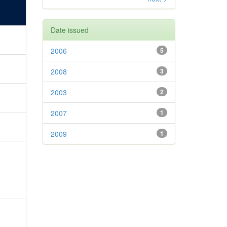
Date issued
2006
5
2008
3
2003
2
2007
1
2009
1