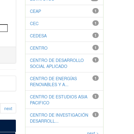
CEAP
1
CEC
1
CEDESA
1
CENTRO
1
CENTRO DE DESARROLLO
1
SOCIAL APLICADO
CENTRO DE ENERGÍAS
1
RENOVABLES Y A...
CENTRO DE ESTUDIOS ASIA
1
PACIFICO
next
CENTRO DE INVESTIGACIÓN
1
DESARROLL...
next >