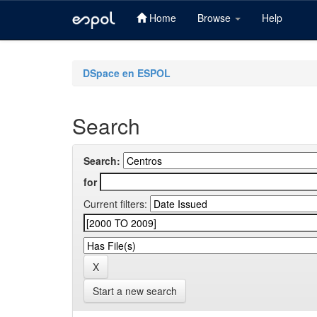
Home
Browse
Help
Skip
navigation
DSpace en ESPOL
Search
Search:
for
Current filters:
Start a new search