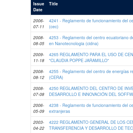
Issue
Title
Date
2006-
4241 - Reglamento de funcionamiento del ce
07-11
(cec)
2008-
4253 - Reglamento del centro ecuatoriano de
08-05
en Nanotecnologia (cidna)
2009-
4265 REGLAMENTO PARA EL USO DE CE
11-18
"CLAUDIA POPPE JARAMILLO"
2008-
4255 - Reglamento del centro de energías re
08-12
(CERA)
2008-
4250 REGLAMENTO DEL CENTRO DE INV
07-08
DESARROLLO E INNOVACIÓN DEL SOFFWA
2006-
4238 - Reglamento de funcionamiento del c
05-09
extranjeras
2003-
4222 REGLAMENTO GENERAL DE LOS C
04-22
TRANSFERENCIA Y DESARROLLO DE TEC