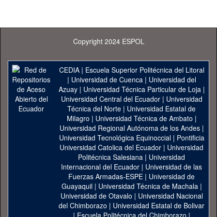
Copyright 2024 ESPOL
CEDIA
|
Escuela Superior Politécnica del Litoral
|
Universidad de Cuenca
|
Universidad del
Azuay
|
Universidad Técnica Particular de Loja
|
Universidad Central del Ecuador
|
Universidad
Técnica del Norte
|
Universidad Estatal de
Milagro
|
Universidad Técnica de Ambato
|
Universidad Regional Autónoma de los Andes
|
Universidad Tecnológica Equinoccial
|
Pontificia
Universidad Catolica del Ecuador
|
Universidad
Politécnica Salesiana
|
Universidad
Internacional del Ecuador
|
Universidad de las
Fuerzas Armadas-ESPE
|
Universidad de
Guayaquil
|
Universidad Técnica de Machala
|
Universidad de Otavalo
|
Universidad Nacional
del Chimborazo
|
Universidad Estatal de Bolivar
|
Escuela Politécnica del Chimborazo
|