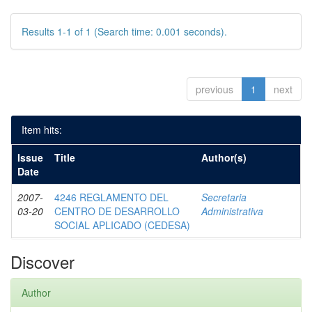
Results 1-1 of 1 (Search time: 0.001 seconds).
previous
1
next
Item hits:
Issue
Title
Author(s)
Date
2007-
4246 REGLAMENTO DEL
Secretaria
03-20
CENTRO DE DESARROLLO
Administrativa
SOCIAL APLICADO (CEDESA)
Discover
Author