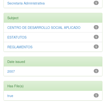
Secretaria Administrativa
1
Subject
CENTRO DE DESARROLLO SOCIAL APLICADO
1
ESTATUTOS
1
REGLAMENTOS
1
Date issued
2007
1
Has File(s)
true
1