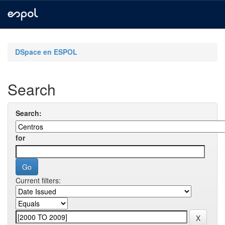
Skip
navigation
DSpace en ESPOL
Search
Search:
for
Current filters: