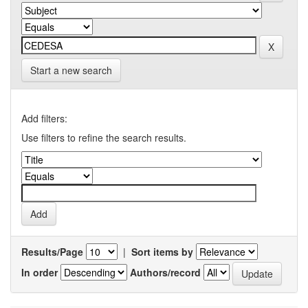
Start a new search
Add filters:
Use filters to refine the search results.
Results/Page
|
Sort items by
In order
Authors/record