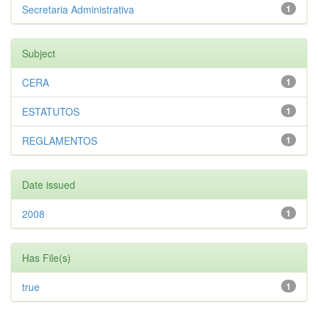
Secretaria Administrativa
1
Subject
CERA
1
ESTATUTOS
1
REGLAMENTOS
1
Date issued
2008
1
Has File(s)
true
1