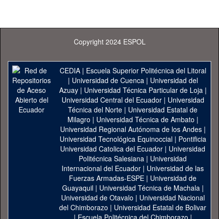
Copyright 2024 ESPOL
CEDIA
|
Escuela Superior Politécnica del Litoral
|
Universidad de Cuenca
|
Universidad del
Azuay
|
Universidad Técnica Particular de Loja
|
Universidad Central del Ecuador
|
Universidad
Técnica del Norte
|
Universidad Estatal de
Milagro
|
Universidad Técnica de Ambato
|
Universidad Regional Autónoma de los Andes
|
Universidad Tecnológica Equinoccial
|
Pontificia
Universidad Catolica del Ecuador
|
Universidad
Politécnica Salesiana
|
Universidad
Internacional del Ecuador
|
Universidad de las
Fuerzas Armadas-ESPE
|
Universidad de
Guayaquil
|
Universidad Técnica de Machala
|
Universidad de Otavalo
|
Universidad Nacional
del Chimborazo
|
Universidad Estatal de Bolivar
|
Escuela Politécnica del Chimborazo
|