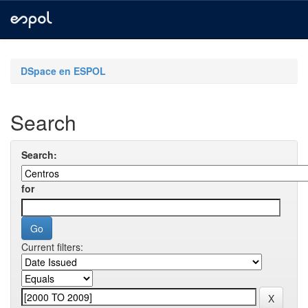
Skip
navigation
DSpace en ESPOL
Search
Search:
for
Current filters: