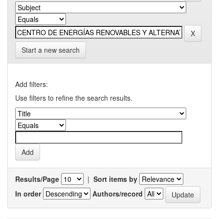
Start a new search
Add filters:
Use filters to refine the search results.
Results/Page
|
Sort items by
In order
Authors/record