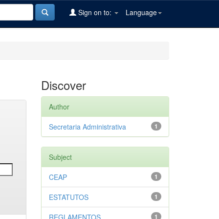
Sign on to:
Language
Discover
Author
Secretaria Administrativa
1
Subject
CEAP
1
ESTATUTOS
1
REGLAMENTOS
1