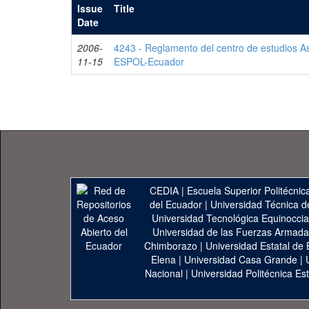
Issue
Title
Date
2006-
4243 - Reglamento del centro de estudios As
11-15
ESPOL-Ecuador
CEDIA
|
Escuela Superior Politécnica
del Ecuador
|
Universidad Técnica d
Universidad Tecnológica Equinoccia
Universidad de las Fuerzas Armad
Chimborazo
|
Universidad Estatal de 
Elena
|
Universidad Casa Grande
|
Nacional
|
Universidad Politécnica Est