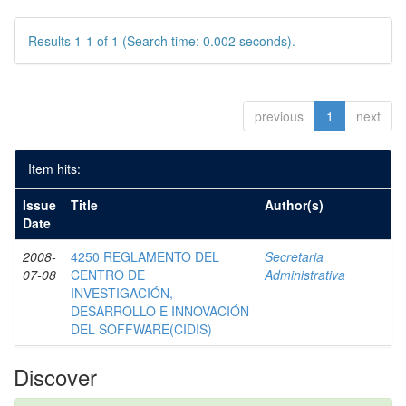
Results 1-1 of 1 (Search time: 0.002 seconds).
previous
1
next
Item hits:
Issue
Title
Author(s)
Date
2008-
4250 REGLAMENTO DEL
Secretaria
07-08
CENTRO DE
Administrativa
INVESTIGACIÓN,
DESARROLLO E INNOVACIÓN
DEL SOFFWARE(CIDIS)
Discover