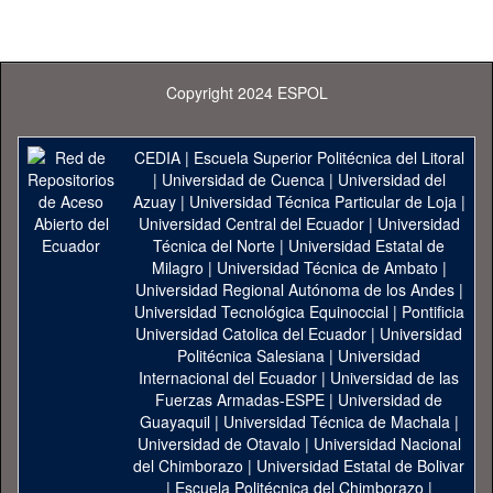
Copyright 2024 ESPOL
CEDIA
|
Escuela Superior Politécnica del Litoral
|
Universidad de Cuenca
|
Universidad del
Azuay
|
Universidad Técnica Particular de Loja
|
Universidad Central del Ecuador
|
Universidad
Técnica del Norte
|
Universidad Estatal de
Milagro
|
Universidad Técnica de Ambato
|
Universidad Regional Autónoma de los Andes
|
Universidad Tecnológica Equinoccial
|
Pontificia
Universidad Catolica del Ecuador
|
Universidad
Politécnica Salesiana
|
Universidad
Internacional del Ecuador
|
Universidad de las
Fuerzas Armadas-ESPE
|
Universidad de
Guayaquil
|
Universidad Técnica de Machala
|
Universidad de Otavalo
|
Universidad Nacional
del Chimborazo
|
Universidad Estatal de Bolivar
|
Escuela Politécnica del Chimborazo
|