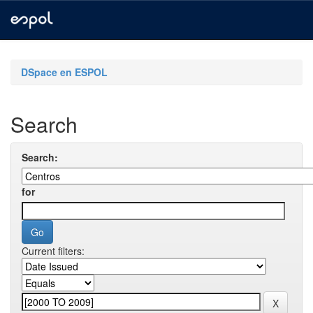
Skip
navigation
DSpace en ESPOL
Search
Search:
for
Current filters: