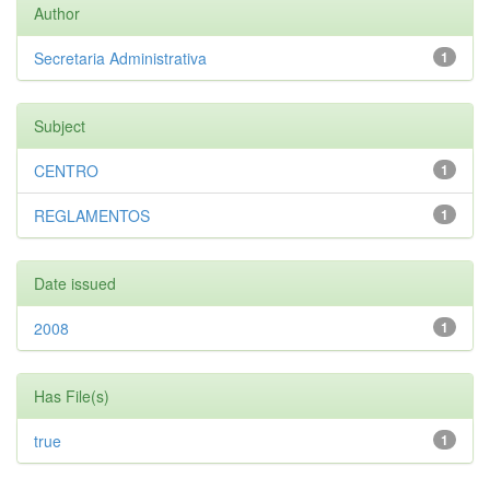
Author
Secretaria Administrativa
1
Subject
CENTRO
1
REGLAMENTOS
1
Date issued
2008
1
Has File(s)
true
1