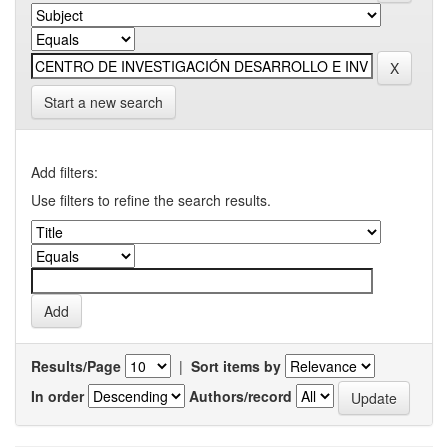
Start a new search
Add filters:
Use filters to refine the search results.
Results/Page
|
Sort items by
In order
Authors/record