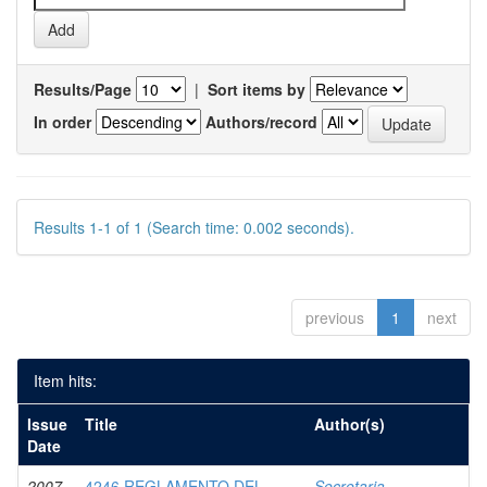
Results/Page
|
Sort items by
In order
Authors/record
Results 1-1 of 1 (Search time: 0.002 seconds).
previous
1
next
Item hits:
Issue
Title
Author(s)
Date
2007-
4246 REGLAMENTO DEL
Secretaria