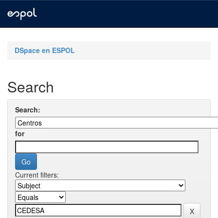
Skip
navigation
DSpace en ESPOL
Search
Search:
for
Current filters: