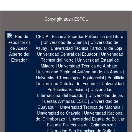
Copyright 2024 ESPOL
CEDIA
|
Escuela Superior Politécnica del Litoral
|
Universidad de Cuenca
|
Universidad del
Azuay
|
Universidad Técnica Particular de Loja
|
Universidad Central del Ecuador
|
Universidad
Técnica del Norte
|
Universidad Estatal de
Milagro
|
Universidad Técnica de Ambato
|
Universidad Regional Autónoma de los Andes
|
Universidad Tecnológica Equinoccial
|
Pontificia
Universidad Catolica del Ecuador
|
Universidad
Politécnica Salesiana
|
Universidad
Internacional del Ecuador
|
Universidad de las
Fuerzas Armadas-ESPE
|
Universidad de
Guayaquil
|
Universidad Técnica de Machala
|
Universidad de Otavalo
|
Universidad Nacional
del Chimborazo
|
Universidad Estatal de Bolivar
|
Escuela Politécnica del Chimborazo
|
Universidad San Francisco de Quito
|