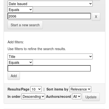
Start a new search
Add filters:
Use filters to refine the search results.
Results/Page
|
Sort items by
In order
Authors/record