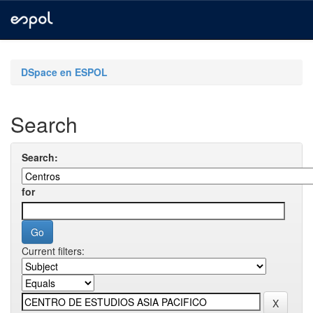
Skip
navigation
DSpace en ESPOL
Search
Search:
for
Current filters: