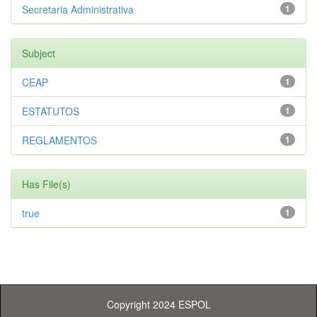
Secretaria Administrativa
1
Subject
CEAP
1
ESTATUTOS
1
REGLAMENTOS
1
Has File(s)
true
1
Copyright 2024 ESPOL