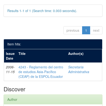
Results 1-1 of 1 (Search time: 0.003 seconds).
previous
1
next
Item hits:
Issue
Title
Author(s)
Date
2006-
4243 - Reglamento del centro
Secretaria
11-15
de estudios Asia-Pacífico
Administrativa
(CEAP) de la ESPOL-Ecuador
Discover
Author