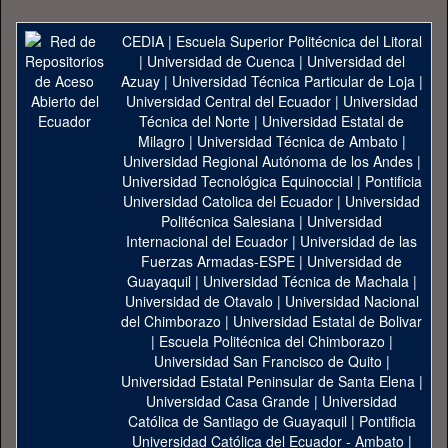
CEDIA
|
Escuela Superior Politécnica del Litoral
|
Universidad de Cuenca
|
Universidad del
Azuay
|
Universidad Técnica Particular de Loja
|
Universidad Central del Ecuador
|
Universidad
Técnica del Norte
|
Universidad Estatal de
Milagro
|
Universidad Técnica de Ambato
|
Universidad Regional Autónoma de los Andes
|
Universidad Tecnológica Equinoccial
|
Pontificia
Universidad Catolica del Ecuador
|
Universidad
Politécnica Salesiana
|
Universidad
Internacional del Ecuador
|
Universidad de las
Fuerzas Armadas-ESPE
|
Universidad de
Guayaquil
|
Universidad Técnica de Machala
|
Universidad de Otavalo
|
Universidad Nacional
del Chimborazo
|
Universidad Estatal de Bolivar
|
Escuela Politécnica del Chimborazo
|
Universidad San Francisco de Quito
|
Universidad Estatal Peninsular de Santa Elena
|
Universidad Casa Grande
|
Universidad
Católica de Santiago de Guayaquil
|
Pontificia
Universidad Católica del Ecuador - Ambato
|