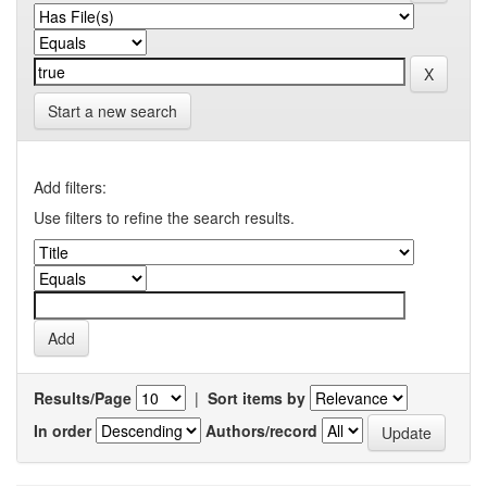
Start a new search
Add filters:
Use filters to refine the search results.
Results/Page
|
Sort items by
In order
Authors/record