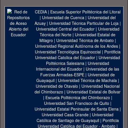
CEDIA
|
Escuela Superior Politécnica del Litoral
|
Universidad de Cuenca
|
Universidad del
Azuay
|
Universidad Técnica Particular de Loja
|
Universidad Central del Ecuador
|
Universidad
Técnica del Norte
|
Universidad Estatal de
Milagro
|
Universidad Técnica de Ambato
|
Universidad Regional Autónoma de los Andes
|
Universidad Tecnológica Equinoccial
|
Pontificia
Universidad Catolica del Ecuador
|
Universidad
Politécnica Salesiana
|
Universidad
Internacional del Ecuador
|
Universidad de las
Fuerzas Armadas-ESPE
|
Universidad de
Guayaquil
|
Universidad Técnica de Machala
|
Universidad de Otavalo
|
Universidad Nacional
del Chimborazo
|
Universidad Estatal de Bolivar
|
Escuela Politécnica del Chimborazo
|
Universidad San Francisco de Quito
|
Universidad Estatal Peninsular de Santa Elena
|
Universidad Casa Grande
|
Universidad
Católica de Santiago de Guayaquil
|
Pontificia
Universidad Católica del Ecuador - Ambato
|