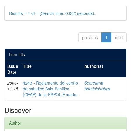
Results 1-1 of 1 (Search time: 0.002 seconds).
previous
1
next
Item hits:
Issue
Title
Author(s)
Date
2006-
4243 - Reglamento del centro
Secretaria
11-15
de estudios Asia-Pacífico
Administrativa
(CEAP) de la ESPOL-Ecuador
Discover
Author