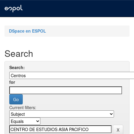
Skip
navigation
DSpace en ESPOL
Search
Search:
for
Current filters: