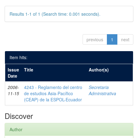
Results 1-1 of 1 (Search time: 0.001 seconds).
previous
1
next
Item hits:
Issue
Title
Author(s)
Date
2006-
4243 - Reglamento del centro
Secretaria
11-15
de estudios Asia-Pacífico
Administrativa
(CEAP) de la ESPOL-Ecuador
Discover
Author