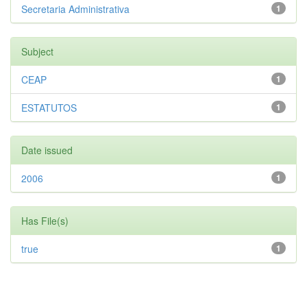
Secretaria Administrativa
1
Subject
CEAP
1
ESTATUTOS
1
Date issued
2006
1
Has File(s)
true
1