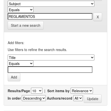
Start a new search
Add filters:
Use filters to refine the search results.
Results/Page
|
Sort items by
In order
Authors/record