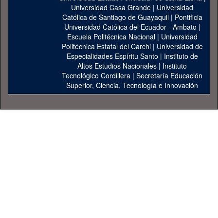
Universidad Casa Grande
|
Universidad
Católica de Santiago de Guayaquil
|
Pontificia
Universidad Católica del Ecuador - Ambato
|
Escuela Politécnica Nacional
|
Universidad
Politécnica Estatal del Carchi
|
Universidad de
Especialidades Espíritu Santo
|
Instituto de
Altos Estudios Nacionales
|
Instituto
Tecnológico Cordillera
|
Secretaría Educación
Superior, Ciencia, Tecnología e Innovación