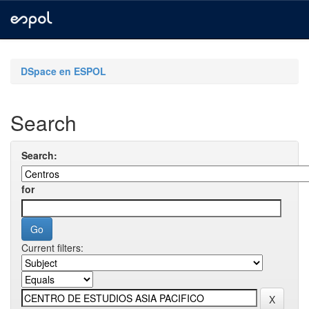
Skip
navigation
DSpace en ESPOL
Search
Search:
for
Current filters: