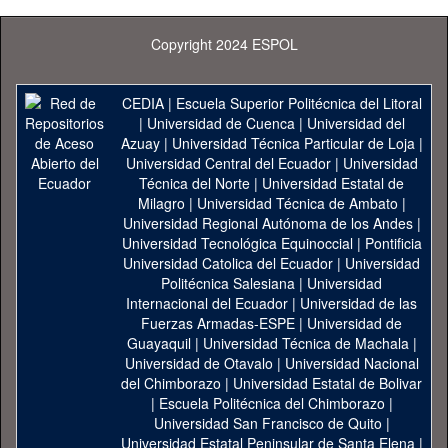
Copyright 2024 ESPOL
CEDIA
|
Escuela Superior Politécnica del Litoral
|
Universidad de Cuenca
|
Universidad del
Azuay
|
Universidad Técnica Particular de Loja
|
Universidad Central del Ecuador
|
Universidad
Técnica del Norte
|
Universidad Estatal de
Milagro
|
Universidad Técnica de Ambato
|
Universidad Regional Autónoma de los Andes
|
Universidad Tecnológica Equinoccial
|
Pontificia
Universidad Catolica del Ecuador
|
Universidad
Politécnica Salesiana
|
Universidad
Internacional del Ecuador
|
Universidad de las
Fuerzas Armadas-ESPE
|
Universidad de
Guayaquil
|
Universidad Técnica de Machala
|
Universidad de Otavalo
|
Universidad Nacional
del Chimborazo
|
Universidad Estatal de Bolivar
|
Escuela Politécnica del Chimborazo
|
Universidad San Francisco de Quito
|
Universidad Estatal Peninsular de Santa Elena
|