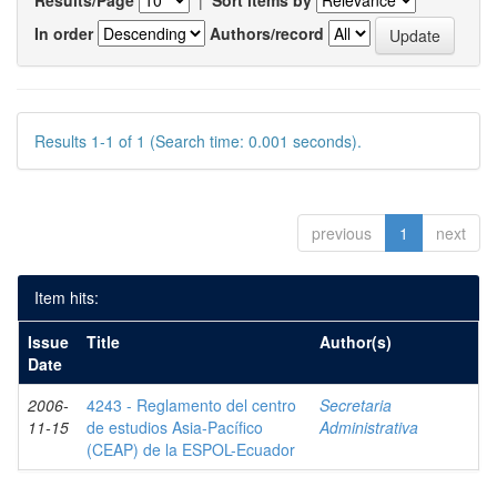
Results/Page
|
Sort items by
In order
Authors/record
Results 1-1 of 1 (Search time: 0.001 seconds).
previous
1
next
Item hits:
Issue
Title
Author(s)
Date
2006-
4243 - Reglamento del centro
Secretaria
11-15
de estudios Asia-Pacífico
Administrativa
(CEAP) de la ESPOL-Ecuador