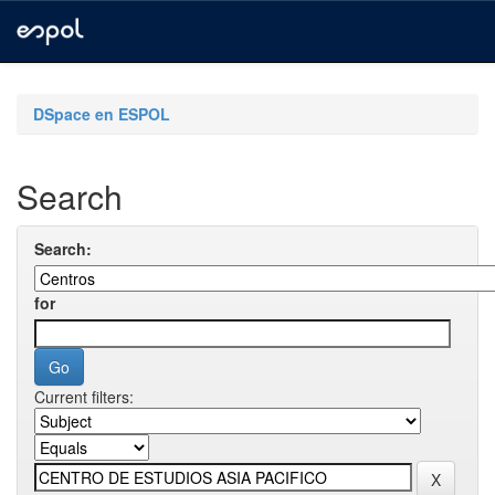
Skip
navigation
DSpace en ESPOL
Search
Search:
for
Current filters: