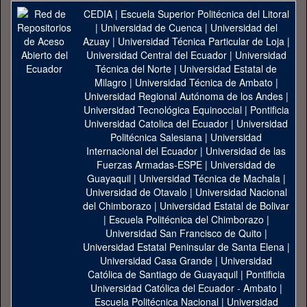
CEDIA
|
Escuela Superior Politécnica del Litoral
|
Universidad de Cuenca
|
Universidad del
Azuay
|
Universidad Técnica Particular de Loja
|
Universidad Central del Ecuador
|
Universidad
Técnica del Norte
|
Universidad Estatal de
Milagro
|
Universidad Técnica de Ambato
|
Universidad Regional Autónoma de los Andes
|
Universidad Tecnológica Equinoccial
|
Pontificia
Universidad Catolica del Ecuador
|
Universidad
Politécnica Salesiana
|
Universidad
Internacional del Ecuador
|
Universidad de las
Fuerzas Armadas-ESPE
|
Universidad de
Guayaquil
|
Universidad Técnica de Machala
|
Universidad de Otavalo
|
Universidad Nacional
del Chimborazo
|
Universidad Estatal de Bolivar
|
Escuela Politécnica del Chimborazo
|
Universidad San Francisco de Quito
|
Universidad Estatal Peninsular de Santa Elena
|
Universidad Casa Grande
|
Universidad
Católica de Santiago de Guayaquil
|
Pontificia
Universidad Católica del Ecuador - Ambato
|
Escuela Politécnica Nacional
|
Universidad