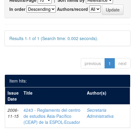
Results/Page
|
Sort items by
In order
Authors/record
Results 1-1 of 1 (Search time: 0.002 seconds).
previous
1
next
Item hits:
Issue
Title
Author(s)
Date
2006-
4243 - Reglamento del centro
Secretaria
11-15
de estudios Asia-Pacífico
Administrativa
(CEAP) de la ESPOL-Ecuador