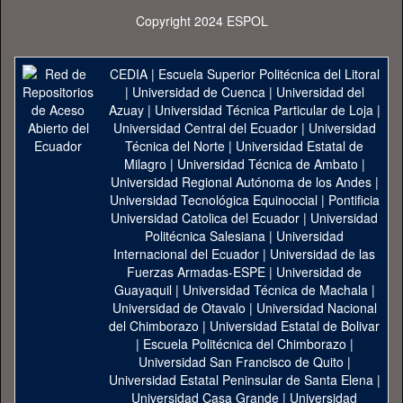
Copyright 2024 ESPOL
CEDIA
|
Escuela Superior Politécnica del Litoral
|
Universidad de Cuenca
|
Universidad del
Azuay
|
Universidad Técnica Particular de Loja
|
Universidad Central del Ecuador
|
Universidad
Técnica del Norte
|
Universidad Estatal de
Milagro
|
Universidad Técnica de Ambato
|
Universidad Regional Autónoma de los Andes
|
Universidad Tecnológica Equinoccial
|
Pontificia
Universidad Catolica del Ecuador
|
Universidad
Politécnica Salesiana
|
Universidad
Internacional del Ecuador
|
Universidad de las
Fuerzas Armadas-ESPE
|
Universidad de
Guayaquil
|
Universidad Técnica de Machala
|
Universidad de Otavalo
|
Universidad Nacional
del Chimborazo
|
Universidad Estatal de Bolivar
|
Escuela Politécnica del Chimborazo
|
Universidad San Francisco de Quito
|
Universidad Estatal Peninsular de Santa Elena
|
Universidad Casa Grande
|
Universidad