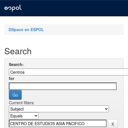
Skip
navigation
DSpace en ESPOL
Search
Search:
for
Current filters: