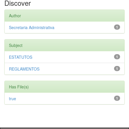
Discover
Author
Secretaria Administrativa
1
Subject
ESTATUTOS
1
REGLAMENTOS
1
Has File(s)
true
1