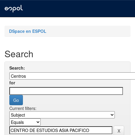
Skip
navigation
DSpace en ESPOL
Search
Search:
for
Current filters: