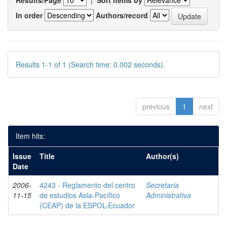
Results/Page
|
Sort items by
In order
Authors/record
Results 1-1 of 1 (Search time: 0.002 seconds).
previous
1
next
Item hits:
Issue
Title
Author(s)
Date
2006-
4243 - Reglamento del centro
Secretaria
11-15
de estudios Asia-Pacífico
Administrativa
(CEAP) de la ESPOL-Ecuador