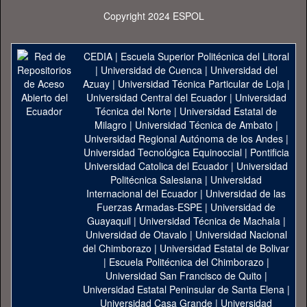
Copyright 2024 ESPOL
CEDIA
|
Escuela Superior Politécnica del Litoral
|
Universidad de Cuenca
|
Universidad del
Azuay
|
Universidad Técnica Particular de Loja
|
Universidad Central del Ecuador
|
Universidad
Técnica del Norte
|
Universidad Estatal de
Milagro
|
Universidad Técnica de Ambato
|
Universidad Regional Autónoma de los Andes
|
Universidad Tecnológica Equinoccial
|
Pontificia
Universidad Catolica del Ecuador
|
Universidad
Politécnica Salesiana
|
Universidad
Internacional del Ecuador
|
Universidad de las
Fuerzas Armadas-ESPE
|
Universidad de
Guayaquil
|
Universidad Técnica de Machala
|
Universidad de Otavalo
|
Universidad Nacional
del Chimborazo
|
Universidad Estatal de Bolivar
|
Escuela Politécnica del Chimborazo
|
Universidad San Francisco de Quito
|
Universidad Estatal Peninsular de Santa Elena
|
Universidad Casa Grande
|
Universidad