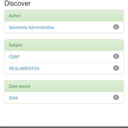
Discover
Author
Secretaria Administrativa
1
Subject
CEAP
1
REGLAMENTOS
1
Date issued
2006
1