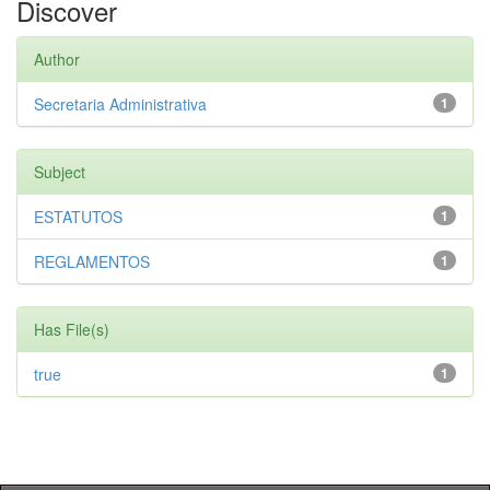
Discover
Author
Secretaria Administrativa
1
Subject
ESTATUTOS
1
REGLAMENTOS
1
Has File(s)
true
1