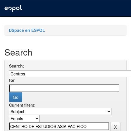
Skip
navigation
DSpace en ESPOL
Search
Search:
for
Current filters: