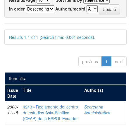
Results/Page
|
Sort items by
In order
Authors/record
Results 1-1 of 1 (Search time: 0.001 seconds).
previous
1
next
Item hits:
Issue
Title
Author(s)
Date
2006-
4243 - Reglamento del centro
Secretaria
11-15
de estudios Asia-Pacífico
Administrativa
(CEAP) de la ESPOL-Ecuador