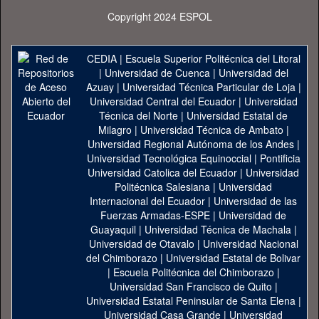
Copyright 2024 ESPOL
CEDIA
|
Escuela Superior Politécnica del Litoral
|
Universidad de Cuenca
|
Universidad del
Azuay
|
Universidad Técnica Particular de Loja
|
Universidad Central del Ecuador
|
Universidad
Técnica del Norte
|
Universidad Estatal de
Milagro
|
Universidad Técnica de Ambato
|
Universidad Regional Autónoma de los Andes
|
Universidad Tecnológica Equinoccial
|
Pontificia
Universidad Catolica del Ecuador
|
Universidad
Politécnica Salesiana
|
Universidad
Internacional del Ecuador
|
Universidad de las
Fuerzas Armadas-ESPE
|
Universidad de
Guayaquil
|
Universidad Técnica de Machala
|
Universidad de Otavalo
|
Universidad Nacional
del Chimborazo
|
Universidad Estatal de Bolivar
|
Escuela Politécnica del Chimborazo
|
Universidad San Francisco de Quito
|
Universidad Estatal Peninsular de Santa Elena
|
Universidad Casa Grande
|
Universidad