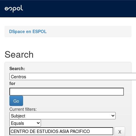
Skip
navigation
DSpace en ESPOL
Search
Search:
for
Current filters: