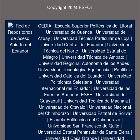
Copyright 2024 ESPOL
CEDIA
|
Escuela Superior Politécnica del Litoral
|
Universidad de Cuenca
|
Universidad del
Azuay
|
Universidad Técnica Particular de Loja
|
Universidad Central del Ecuador
|
Universidad
Técnica del Norte
|
Universidad Estatal de
Milagro
|
Universidad Técnica de Ambato
|
Universidad Regional Autónoma de los Andes
|
Universidad Tecnológica Equinoccial
|
Pontificia
Universidad Catolica del Ecuador
|
Universidad
Politécnica Salesiana
|
Universidad
Internacional del Ecuador
|
Universidad de las
Fuerzas Armadas-ESPE
|
Universidad de
Guayaquil
|
Universidad Técnica de Machala
|
Universidad de Otavalo
|
Universidad Nacional
del Chimborazo
|
Universidad Estatal de Bolivar
|
Escuela Politécnica del Chimborazo
|
Universidad San Francisco de Quito
|
Universidad Estatal Peninsular de Santa Elena
|
Universidad Casa Grande
|
Universidad