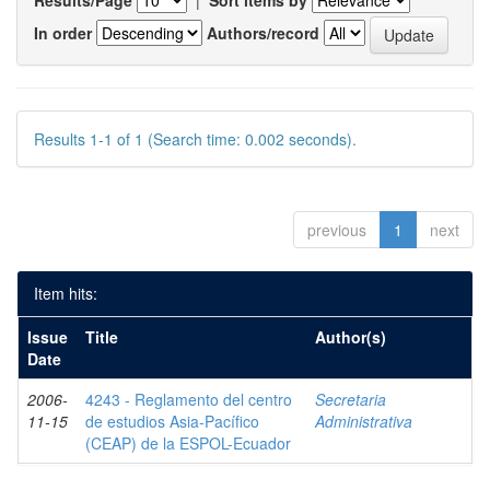
Results/Page
|
Sort items by
In order
Authors/record
Results 1-1 of 1 (Search time: 0.002 seconds).
previous
1
next
Item hits:
Issue
Title
Author(s)
Date
2006-
4243 - Reglamento del centro
Secretaria
11-15
de estudios Asia-Pacífico
Administrativa
(CEAP) de la ESPOL-Ecuador