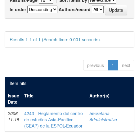
Results/Page
|
Sort items by
In order
Authors/record
Results 1-1 of 1 (Search time: 0.001 seconds).
previous
1
next
Item hits:
Issue
Title
Author(s)
Date
2006-
4243 - Reglamento del centro
Secretaria
11-15
de estudios Asia-Pacífico
Administrativa
(CEAP) de la ESPOL-Ecuador