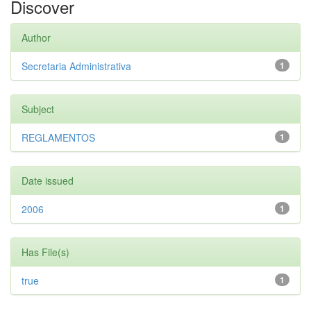
Discover
Author
Secretaria Administrativa
1
Subject
REGLAMENTOS
1
Date issued
2006
1
Has File(s)
true
1