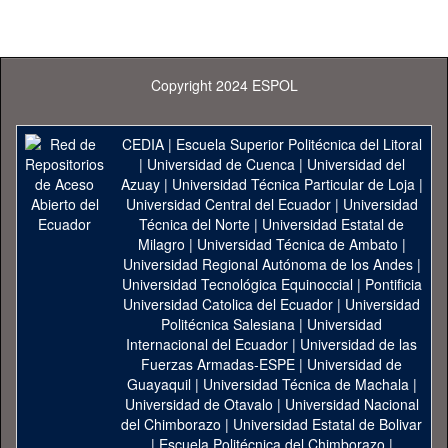
Copyright 2024 ESPOL
CEDIA
|
Escuela Superior Politécnica del Litoral
|
Universidad de Cuenca
|
Universidad del
Azuay
|
Universidad Técnica Particular de Loja
|
Universidad Central del Ecuador
|
Universidad
Técnica del Norte
|
Universidad Estatal de
Milagro
|
Universidad Técnica de Ambato
|
Universidad Regional Autónoma de los Andes
|
Universidad Tecnológica Equinoccial
|
Pontificia
Universidad Catolica del Ecuador
|
Universidad
Politécnica Salesiana
|
Universidad
Internacional del Ecuador
|
Universidad de las
Fuerzas Armadas-ESPE
|
Universidad de
Guayaquil
|
Universidad Técnica de Machala
|
Universidad de Otavalo
|
Universidad Nacional
del Chimborazo
|
Universidad Estatal de Bolivar
|
Escuela Politécnica del Chimborazo
|