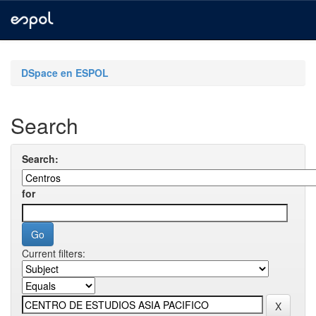
Skip
navigation
DSpace en ESPOL
Search
Search:
for
Current filters: