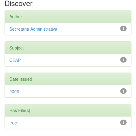
Discover
Author
Secretaria Administrativa
1
Subject
CEAP
1
Date issued
2006
1
Has File(s)
true
1