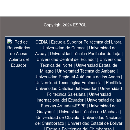
Copyright 2024 ESPOL
CEDIA
|
Escuela Superior Politécnica del Litoral
|
Universidad de Cuenca
|
Universidad del
Azuay
|
Universidad Técnica Particular de Loja
|
Universidad Central del Ecuador
|
Universidad
Técnica del Norte
|
Universidad Estatal de
Milagro
|
Universidad Técnica de Ambato
|
Universidad Regional Autónoma de los Andes
|
Universidad Tecnológica Equinoccial
|
Pontificia
Universidad Catolica del Ecuador
|
Universidad
Politécnica Salesiana
|
Universidad
Internacional del Ecuador
|
Universidad de las
Fuerzas Armadas-ESPE
|
Universidad de
Guayaquil
|
Universidad Técnica de Machala
|
Universidad de Otavalo
|
Universidad Nacional
del Chimborazo
|
Universidad Estatal de Bolivar
|
Escuela Politécnica del Chimborazo
|