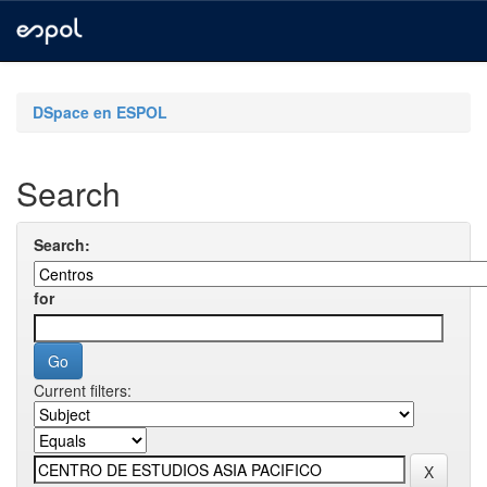
Skip
navigation
DSpace en ESPOL
Search
Search:
for
Current filters: