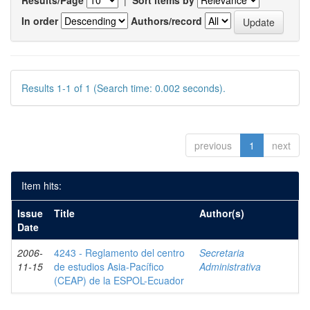
Results/Page
|
Sort items by
In order
Authors/record
Results 1-1 of 1 (Search time: 0.002 seconds).
previous
1
next
Item hits:
Issue
Title
Author(s)
Date
2006-
4243 - Reglamento del centro
Secretaria
11-15
de estudios Asia-Pacífico
Administrativa
(CEAP) de la ESPOL-Ecuador