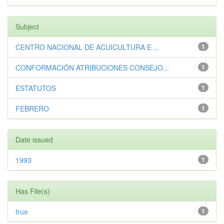
Subject
CENTRO NACIONAL DE ACUICULTURA E ...
1
CONFORMACIÓN ATRIBUCIONES CONSEJO...
1
ESTATUTOS
1
FEBRERO
1
Date issued
1993
1
Has File(s)
true
1