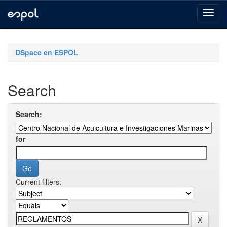
Skip
navigation
DSpace en ESPOL
Search
Search:
for
Current filters: