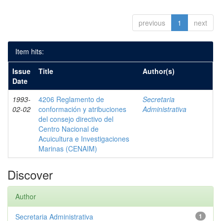
previous
1
next
Item hits:
Issue
Title
Author(s)
Date
1993-
4206 Reglamento de
Secretaria
02-02
conformación y atribuciones
Administrativa
del consejo directivo del
Centro Nacional de
Acuicultura e Investigaciones
Marinas (CENAIM)
Discover
Author
Secretaria Administrativa
1