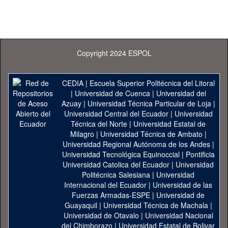
Copyright 2024 ESPOL
CEDIA
|
Escuela Superior Politécnica del Litoral
|
Universidad de Cuenca
|
Universidad del
Azuay
|
Universidad Técnica Particular de Loja
|
Universidad Central del Ecuador
|
Universidad
Técnica del Norte
|
Universidad Estatal de
Milagro
|
Universidad Técnica de Ambato
|
Universidad Regional Autónoma de los Andes
|
Universidad Tecnológica Equinoccial
|
Pontificia
Universidad Catolica del Ecuador
|
Universidad
Politécnica Salesiana
|
Universidad
Internacional del Ecuador
|
Universidad de las
Fuerzas Armadas-ESPE
|
Universidad de
Guayaquil
|
Universidad Técnica de Machala
|
Universidad de Otavalo
|
Universidad Nacional
del Chimborazo
|
Universidad Estatal de Bolivar