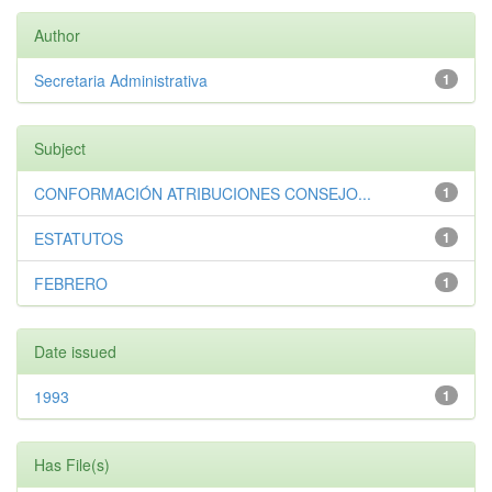
Author
Secretaria Administrativa
1
Subject
CONFORMACIÓN ATRIBUCIONES CONSEJO...
1
ESTATUTOS
1
FEBRERO
1
Date issued
1993
1
Has File(s)