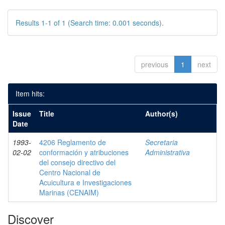
Results 1-1 of 1 (Search time: 0.001 seconds).
previous
1
next
Item hits:
Issue
Title
Author(s)
Date
1993-
4206 Reglamento de
Secretaria
02-02
conformación y atribuciones
Administrativa
del consejo directivo del
Centro Nacional de
Acuicultura e Investigaciones
Marinas (CENAIM)
Discover