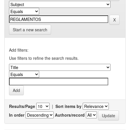
Start a new search
Add filters:
Use filters to refine the search results.
Results/Page
|
Sort items by
In order
Authors/record