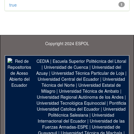
true
1
Copyright 2024 ESPOL
CEDIA
|
Escuela Superior Politécnica del Litoral
|
Universidad de Cuenca
|
Universidad del
Azuay
|
Universidad Técnica Particular de Loja
|
Universidad Central del Ecuador
|
Universidad
Técnica del Norte
|
Universidad Estatal de
Milagro
|
Universidad Técnica de Ambato
|
Universidad Regional Autónoma de los Andes
|
Universidad Tecnológica Equinoccial
|
Pontificia
Universidad Catolica del Ecuador
|
Universidad
Politécnica Salesiana
|
Universidad
Internacional del Ecuador
|
Universidad de las
Fuerzas Armadas-ESPE
|
Universidad de
Guayaquil
|
Universidad Técnica de Machala
|