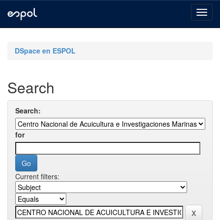
Skip
navigation
DSpace en ESPOL
Search
Search:
for
Current filters: