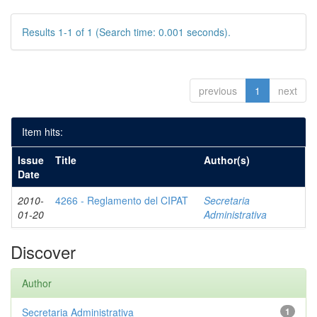
Results 1-1 of 1 (Search time: 0.001 seconds).
previous
1
next
Item hits:
Issue
Title
Author(s)
Date
2010-
4266 - Reglamento del CIPAT
Secretaria
01-20
Administrativa
Discover
Author
Secretaria Administrativa
1