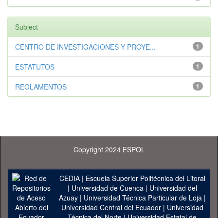
Subject
CENTRO DE INVESTIGACIONES Y PROYE...
1
ESTATUTOS
1
REGLAMENTOS
1
Copyright 2024 ESPOL
CEDIA
|
Escuela Superior Politécnica del Litoral
|
Universidad de Cuenca
|
Universidad del
Azuay
|
Universidad Técnica Particular de Loja
|
Universidad Central del Ecuador
|
Universidad
Técnica del Norte
|
Universidad Estatal de