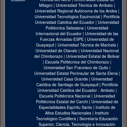
Milagro
|
Universidad Técnica de Ambato
|
Universidad Regional Autónoma de los Andes
|
Universidad Tecnológica Equinoccial
|
Pontificia
Universidad Catolica del Ecuador
|
Universidad
Politécnica Salesiana
|
Universidad
Internacional del Ecuador
|
Universidad de las
Fuerzas Armadas-ESPE
|
Universidad de
Guayaquil
|
Universidad Técnica de Machala
|
Universidad de Otavalo
|
Universidad Nacional
del Chimborazo
|
Universidad Estatal de Bolivar
|
Escuela Politécnica del Chimborazo
|
Universidad San Francisco de Quito
|
Universidad Estatal Peninsular de Santa Elena
|
Universidad Casa Grande
|
Universidad
Católica de Santiago de Guayaquil
|
Pontificia
Universidad Católica del Ecuador - Ambato
|
Escuela Politécnica Nacional
|
Universidad
Politécnica Estatal del Carchi
|
Universidad de
Especialidades Espíritu Santo
|
Instituto de
Altos Estudios Nacionales
|
Instituto
Tecnológico Cordillera
|
Secretaría Educación
Superior, Ciencia, Tecnología e Innovación