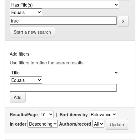
Start a new search
Add filters:
Use filters to refine the search results.
Results/Page
|
Sort items by
In order
Authors/record