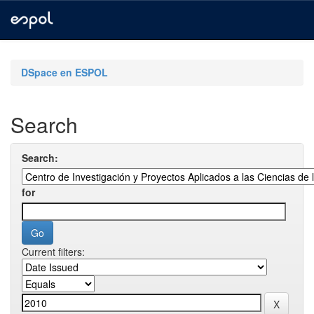
Skip
navigation
DSpace en ESPOL
Search
Search:
for
Current filters: