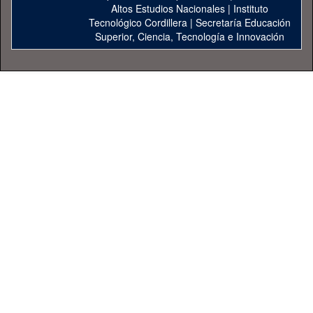
Altos Estudios Nacionales
|
Instituto
Tecnológico Cordillera
|
Secretaría Educación
Superior, Ciencia, Tecnología e Innovación