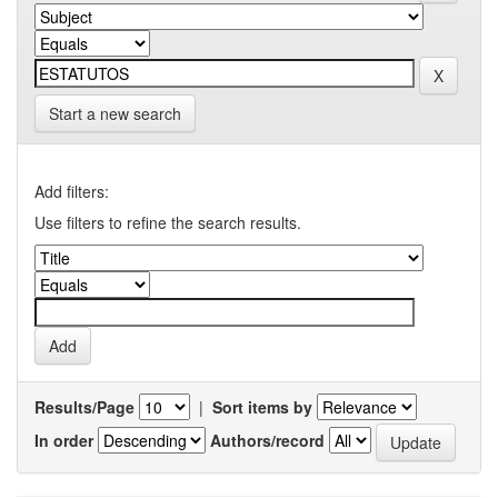
Start a new search
Add filters:
Use filters to refine the search results.
Results/Page
|
Sort items by
In order
Authors/record