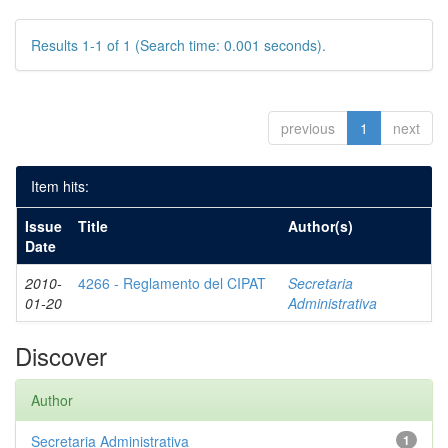
Results 1-1 of 1 (Search time: 0.001 seconds).
previous
1
next
Item hits:
Issue
Title
Author(s)
Date
2010-
4266 - Reglamento del CIPAT
Secretaria
01-20
Administrativa
Discover
Author
Secretaria Administrativa
1