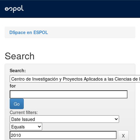
Skip
navigation
DSpace en ESPOL
Search
Search:
for
Current filters: