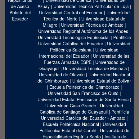
|
Universidad de Cuenca
|
Universidad del
Azuay
|
Universidad Técnica Particular de Loja
|
Universidad Central del Ecuador
|
Universidad
Técnica del Norte
|
Universidad Estatal de
Milagro
|
Universidad Técnica de Ambato
|
Universidad Regional Autónoma de los Andes
|
Universidad Tecnológica Equinoccial
|
Pontificia
Universidad Catolica del Ecuador
|
Universidad
Politécnica Salesiana
|
Universidad
Internacional del Ecuador
|
Universidad de las
Fuerzas Armadas-ESPE
|
Universidad de
Guayaquil
|
Universidad Técnica de Machala
|
Universidad de Otavalo
|
Universidad Nacional
del Chimborazo
|
Universidad Estatal de Bolivar
|
Escuela Politécnica del Chimborazo
|
Universidad San Francisco de Quito
|
Universidad Estatal Peninsular de Santa Elena
|
Universidad Casa Grande
|
Universidad
Católica de Santiago de Guayaquil
|
Pontificia
Universidad Católica del Ecuador - Ambato
|
Escuela Politécnica Nacional
|
Universidad
Politécnica Estatal del Carchi
|
Universidad de
Especialidades Espíritu Santo
|
Instituto de