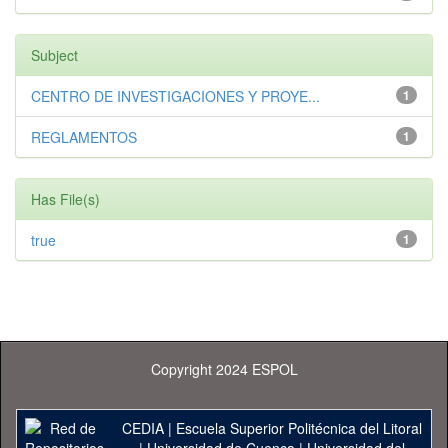
Subject
CENTRO DE INVESTIGACIONES Y PROYE...
1
REGLAMENTOS
1
Has File(s)
true
1
Copyright 2024 ESPOL
CEDIA
|
Escuela Superior Politécnica del Litoral