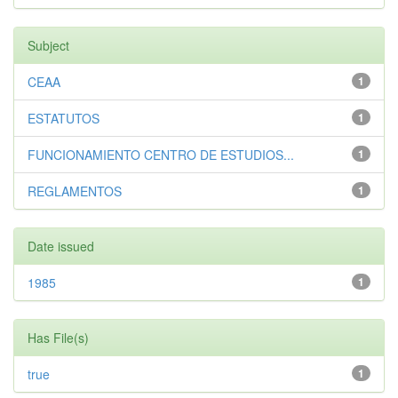
Subject
CEAA
1
ESTATUTOS
1
FUNCIONAMIENTO CENTRO DE ESTUDIOS...
1
REGLAMENTOS
1
Date issued
1985
1
Has File(s)
true
1