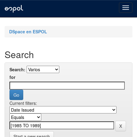
Skip
navigation
DSpace en ESPOL
Search
Search:
for
Current filters:
Start a new search