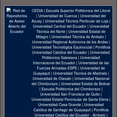
CEDIA
|
Escuela Superior Politécnica del Litoral
|
Universidad de Cuenca
|
Universidad del
Azuay
|
Universidad Técnica Particular de Loja
|
Universidad Central del Ecuador
|
Universidad
Técnica del Norte
|
Universidad Estatal de
Milagro
|
Universidad Técnica de Ambato
|
Universidad Regional Autónoma de los Andes
|
Universidad Tecnológica Equinoccial
|
Pontificia
Universidad Catolica del Ecuador
|
Universidad
Politécnica Salesiana
|
Universidad
Internacional del Ecuador
|
Universidad de las
Fuerzas Armadas-ESPE
|
Universidad de
Guayaquil
|
Universidad Técnica de Machala
|
Universidad de Otavalo
|
Universidad Nacional
del Chimborazo
|
Universidad Estatal de Bolivar
|
Escuela Politécnica del Chimborazo
|
Universidad San Francisco de Quito
|
Universidad Estatal Peninsular de Santa Elena
|
Universidad Casa Grande
|
Universidad
Católica de Santiago de Guayaquil
|
Pontificia
Universidad Católica del Ecuador - Ambato
|