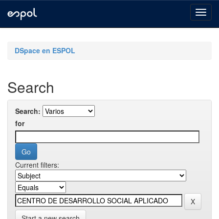
Skip
navigation
DSpace en ESPOL
Search
Search:
for
Current filters:
Start a new search