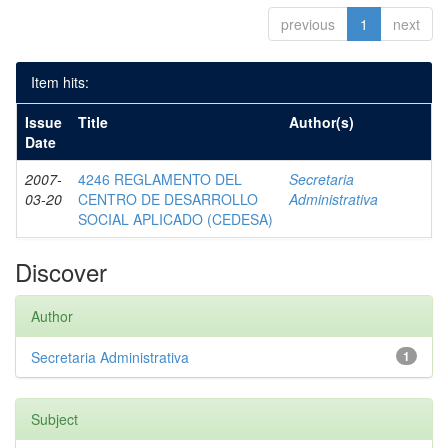
previous
1
next
Item hits:
Issue
Title
Author(s)
Date
2007-
4246 REGLAMENTO DEL
Secretaria
03-20
CENTRO DE DESARROLLO
Administrativa
SOCIAL APLICADO (CEDESA)
Discover
Author
Secretaria Administrativa
1
Subject