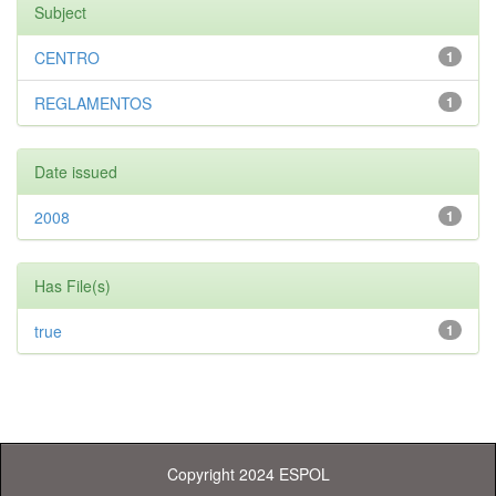
Subject
CENTRO
1
REGLAMENTOS
1
Date issued
2008
1
Has File(s)
true
1
Copyright 2024 ESPOL