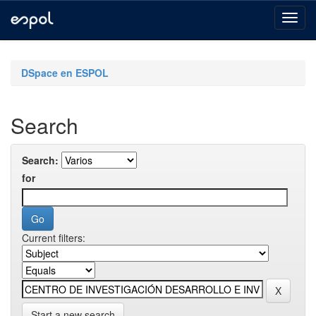
Skip
navigation
DSpace en ESPOL
Search
Search:
for
Current filters:
Start a new search