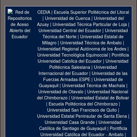
CEDIA
|
Escuela Superior Politécnica del Litoral
|
Universidad de Cuenca
|
Universidad del
Azuay
|
Universidad Técnica Particular de Loja
|
Universidad Central del Ecuador
|
Universidad
Técnica del Norte
|
Universidad Estatal de
Milagro
|
Universidad Técnica de Ambato
|
Universidad Regional Autónoma de los Andes
|
Universidad Tecnológica Equinoccial
|
Pontificia
Universidad Catolica del Ecuador
|
Universidad
Politécnica Salesiana
|
Universidad
Internacional del Ecuador
|
Universidad de las
Fuerzas Armadas-ESPE
|
Universidad de
Guayaquil
|
Universidad Técnica de Machala
|
Universidad de Otavalo
|
Universidad Nacional
del Chimborazo
|
Universidad Estatal de Bolivar
|
Escuela Politécnica del Chimborazo
|
Universidad San Francisco de Quito
|
Universidad Estatal Peninsular de Santa Elena
|
Universidad Casa Grande
|
Universidad
Católica de Santiago de Guayaquil
|
Pontificia
Universidad Católica del Ecuador - Ambato
|