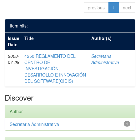
previous
1
next
Item hits:
Issue
Title
Author(s)
Date
2008-
4250 REGLAMENTO DEL
Secretaria
07-08
CENTRO DE
Administrativa
INVESTIGACIÓN,
DESARROLLO E INNOVACIÓN
DEL SOFFWARE(CIDIS)
Discover
Author
Secretaria Administrativa
1