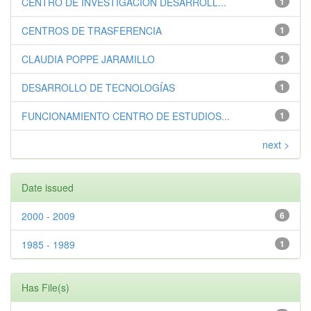
CENTRO DE INVESTIGACIÓN DESARROLL...
1
CENTROS DE TRASFERENCIA
1
CLAUDIA POPPE JARAMILLO
1
DESARROLLO DE TECNOLOGÍAS
1
FUNCIONAMIENTO CENTRO DE ESTUDIOS...
1
next >
Date issued
2000 - 2009
6
1985 - 1989
1
Has File(s)