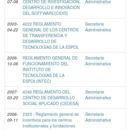
07-08
CENTRO DE INVESTIGACIÓN,
Administrativa
DESARROLLO E INNOVACIÓN
DEL SOFFWARE(CIDIS)
2003-
4222 REGLAMENTO
Secretaria
04-22
GENERAL DE LOS CENTROS
Administrativa
DE TRANSFERENCIA Y
DESARROLLO DE
TECNOLOGÍAS DE LA ESPOL
2006-
REGLAMENTO GENERAL DE
Secretaria
10-06
FUNCIONAMIENTO DEL
Administrativa
INSTITUTO DE
TECNOLOGÍAS DE LA
ESPOL(INTEC)
2007-
4246 REGLAMENTO DEL
Secretaria
03-20
CENTRO DE DESARROLLO
Administrativa
SOCIAL APLICADO (CEDESA)
2006-
2323 - Reglamento general de
Secretaria
09-11
incentivos para los centros
Administrativa
institucionales y fundaciones