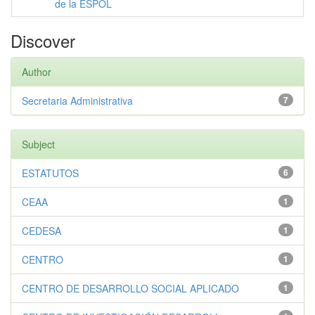
de la ESPOL
Discover
Author
Secretaria Administrativa
7
Subject
ESTATUTOS
6
CEAA
1
CEDESA
1
CENTRO
1
CENTRO DE DESARROLLO SOCIAL APLICADO
1