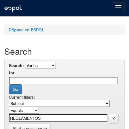
Skip
navigation
DSpace en ESPOL
Search
Search:
for
Current filters:
Start a new search