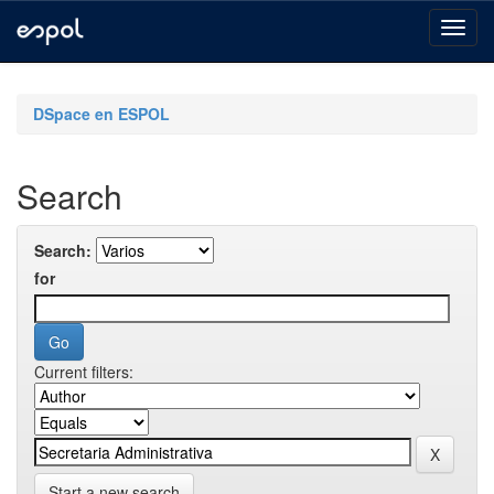
Skip
navigation
DSpace en ESPOL
Search
Search:
for
Current filters:
Start a new search