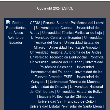
Copyright 2024 ESPOL
CEDIA
|
Escuela Superior Politécnica del Litoral
|
Universidad de Cuenca
|
Universidad del
Azuay
|
Universidad Técnica Particular de Loja
|
Universidad Central del Ecuador
|
Universidad
Técnica del Norte
|
Universidad Estatal de
Milagro
|
Universidad Técnica de Ambato
|
Universidad Regional Autónoma de los Andes
|
Universidad Tecnológica Equinoccial
|
Pontificia
Universidad Catolica del Ecuador
|
Universidad
Politécnica Salesiana
|
Universidad
Internacional del Ecuador
|
Universidad de las
Fuerzas Armadas-ESPE
|
Universidad de
Guayaquil
|
Universidad Técnica de Machala
|
Universidad de Otavalo
|
Universidad Nacional
del Chimborazo
|
Universidad Estatal de Bolivar
|
Escuela Politécnica del Chimborazo
|
Universidad San Francisco de Quito
|
Universidad Estatal Peninsular de Santa Elena
|