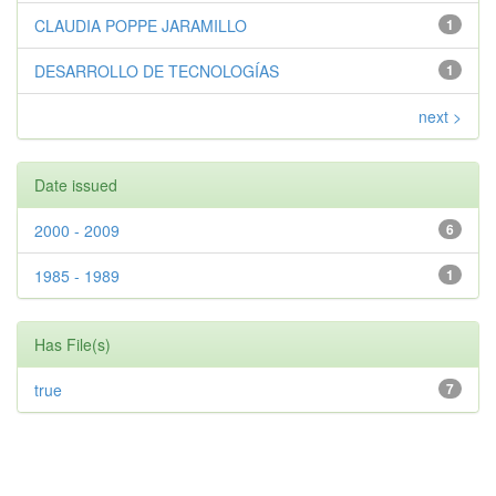
CLAUDIA POPPE JARAMILLO
1
DESARROLLO DE TECNOLOGÍAS
1
next >
Date issued
2000 - 2009
6
1985 - 1989
1
Has File(s)
true
7