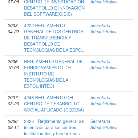
07-08
CENTRO DE INVESTIGACIÓN,
Administrativa
DESARROLLO E INNOVACIÓN
DEL SOFFWARE(CIDIS)
2003-
4222 REGLAMENTO
Secretaria
04-22
GENERAL DE LOS CENTROS
Administrativa
DE TRANSFERENCIA Y
DESARROLLO DE
TECNOLOGÍAS DE LA ESPOL
2006-
REGLAMENTO GENERAL DE
Secretaria
10-06
FUNCIONAMIENTO DEL
Administrativa
INSTITUTO DE
TECNOLOGÍAS DE LA
ESPOL(INTEC)
2007-
4246 REGLAMENTO DEL
Secretaria
03-20
CENTRO DE DESARROLLO
Administrativa
SOCIAL APLICADO (CEDESA)
2006-
2323 - Reglamento general de
Secretaria
09-11
incentivos para los centros
Administrativa
institucionales y fundaciones