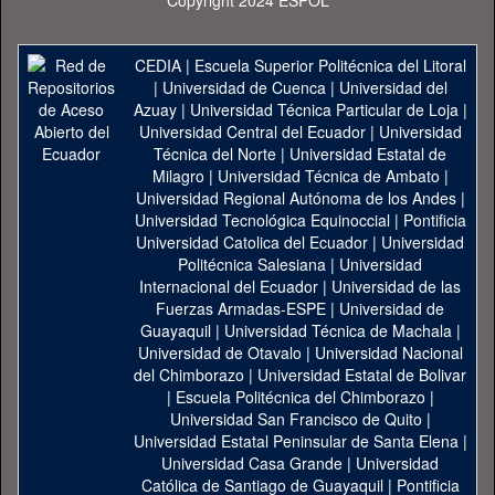
Copyright 2024 ESPOL
CEDIA
|
Escuela Superior Politécnica del Litoral
|
Universidad de Cuenca
|
Universidad del
Azuay
|
Universidad Técnica Particular de Loja
|
Universidad Central del Ecuador
|
Universidad
Técnica del Norte
|
Universidad Estatal de
Milagro
|
Universidad Técnica de Ambato
|
Universidad Regional Autónoma de los Andes
|
Universidad Tecnológica Equinoccial
|
Pontificia
Universidad Catolica del Ecuador
|
Universidad
Politécnica Salesiana
|
Universidad
Internacional del Ecuador
|
Universidad de las
Fuerzas Armadas-ESPE
|
Universidad de
Guayaquil
|
Universidad Técnica de Machala
|
Universidad de Otavalo
|
Universidad Nacional
del Chimborazo
|
Universidad Estatal de Bolivar
|
Escuela Politécnica del Chimborazo
|
Universidad San Francisco de Quito
|
Universidad Estatal Peninsular de Santa Elena
|
Universidad Casa Grande
|
Universidad
Católica de Santiago de Guayaquil
|
Pontificia