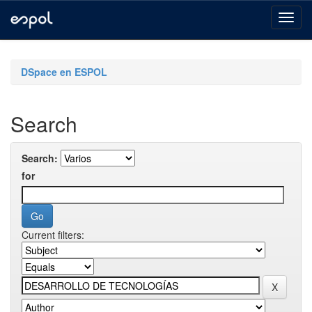
Skip
navigation
DSpace en ESPOL
Search
Search:
for
Current filters: