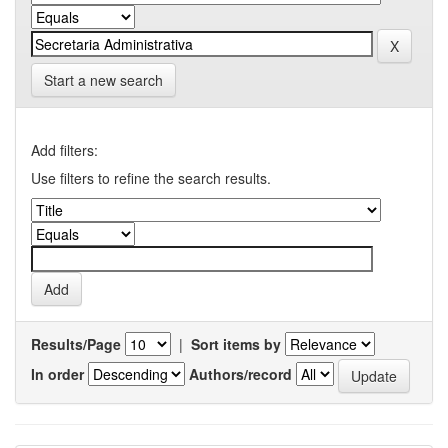
Start a new search
Add filters:
Use filters to refine the search results.
Results/Page
|
Sort items by
In order
Authors/record