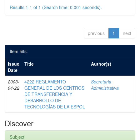
Results 1-1 of 1 (Search time: 0.001 seconds).
previous
1
next
Item hits:
Issue
Title
Author(s)
Date
2003-
4222 REGLAMENTO
Secretaria
04-22
GENERAL DE LOS CENTROS
Administrativa
DE TRANSFERENCIA Y
DESARROLLO DE
TECNOLOGÍAS DE LA ESPOL
Discover
Subject