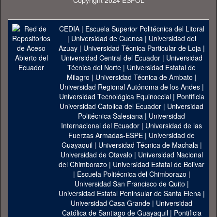
Copyright 2024 ESPOL
CEDIA
|
Escuela Superior Politécnica del Litoral
|
Universidad de Cuenca
|
Universidad del
Azuay
|
Universidad Técnica Particular de Loja
|
Universidad Central del Ecuador
|
Universidad
Técnica del Norte
|
Universidad Estatal de
Milagro
|
Universidad Técnica de Ambato
|
Universidad Regional Autónoma de los Andes
|
Universidad Tecnológica Equinoccial
|
Pontificia
Universidad Catolica del Ecuador
|
Universidad
Politécnica Salesiana
|
Universidad
Internacional del Ecuador
|
Universidad de las
Fuerzas Armadas-ESPE
|
Universidad de
Guayaquil
|
Universidad Técnica de Machala
|
Universidad de Otavalo
|
Universidad Nacional
del Chimborazo
|
Universidad Estatal de Bolivar
|
Escuela Politécnica del Chimborazo
|
Universidad San Francisco de Quito
|
Universidad Estatal Peninsular de Santa Elena
|
Universidad Casa Grande
|
Universidad
Católica de Santiago de Guayaquil
|
Pontificia