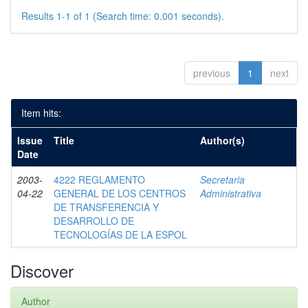
Results 1-1 of 1 (Search time: 0.001 seconds).
previous
1
next
Item hits:
Issue
Title
Author(s)
Date
2003-
4222 REGLAMENTO
Secretaria
04-22
GENERAL DE LOS CENTROS
Administrativa
DE TRANSFERENCIA Y
DESARROLLO DE
TECNOLOGÍAS DE LA ESPOL
Discover
Author