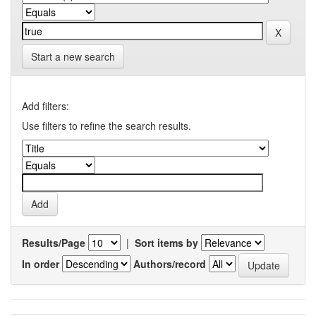
Start a new search
Add filters:
Use filters to refine the search results.
Results/Page
|
Sort items by
In order
Authors/record