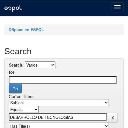
Skip
navigation
DSpace en ESPOL
Search
Search:
for
Current filters: