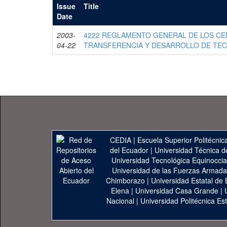
Issue
Title
Date
2003-
4222 REGLAMENTO GENERAL DE LOS C
04-22
TRANSFERENCIA Y DESARROLLO DE TEC
CEDIA
|
Escuela Superior Politécnica
del Ecuador
|
Universidad Técnica d
Universidad Tecnológica Equinoccia
Universidad de las Fuerzas Armad
Chimborazo
|
Universidad Estatal de 
Elena
|
Universidad Casa Grande
|
Nacional
|
Universidad Politécnica Est