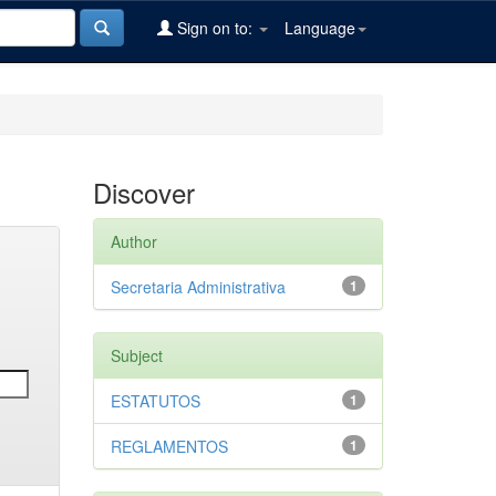
Sign on to:
Language
Discover
Author
Secretaria Administrativa
1
Subject
ESTATUTOS
1
REGLAMENTOS
1